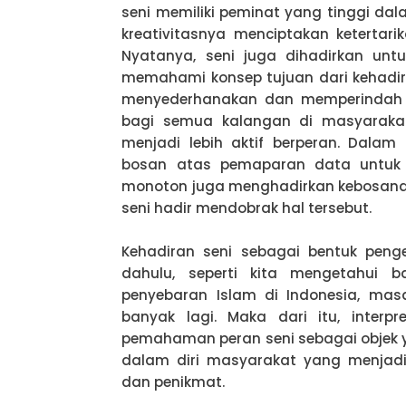
seni memiliki peminat yang tinggi da
kreativitasnya menciptakan ketertar
Nyatanya, seni juga dihadirkan unt
memahami konsep tujuan dari kehadiran 
menyederhanakan dan memperindah 
bagi semua kalangan di masyarakat
menjadi lebih aktif berperan. Dalam
bosan atas pemaparan data untuk
monoton juga menghadirkan kebosanan
seni hadir mendobrak hal tersebut.
Kehadiran seni sebagai bentuk peng
dahulu, seperti kita mengetahui
penyebaran Islam di Indonesia, ma
banyak lagi. Maka dari itu, interp
pemahaman peran seni sebagai objek 
dalam diri masyarakat yang menjad
dan penikmat.