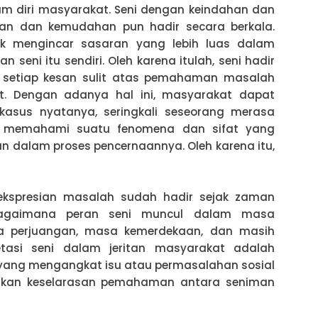
lam diri masyarakat. Seni dengan keindahan dan
ikan dan kemudahan pun hadir secara berkala.
uk mengincar sasaran yang lebih luas dalam
seni itu sendiri. Oleh karena itulah, seni hadir
setiap kesan sulit atas pemahaman masalah
. Dengan adanya hal ini, masyarakat dapat
 kasus nyatanya, seringkali seseorang merasa
 memahami suatu fenomena dan sifat yang
 dalam proses pencernaannya. Oleh karena itu,
ekspresian masalah sudah hadir sejak zaman
 bagaimana peran seni muncul dalam masa
sa perjuangan, masa kemerdekaan, dan masih
retasi seni dalam jeritan masyarakat adalah
yang mengangkat isu atau permasalahan sosial
ikan keselarasan pemahaman antara seniman