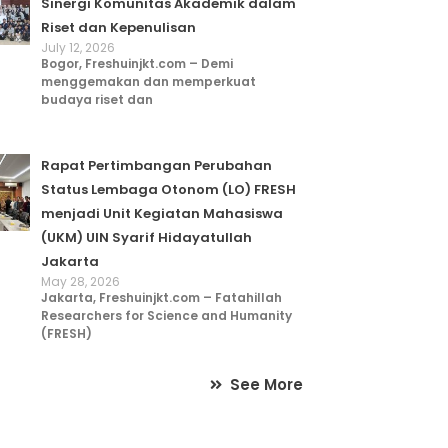
Sinergi Komunitas Akademik dalam
Riset dan Kepenulisan
July 12, 2026
Bogor, Freshuinjkt.com – Demi
menggemakan dan memperkuat
budaya riset dan
Rapat Pertimbangan Perubahan
Status Lembaga Otonom (LO) FRESH
menjadi Unit Kegiatan Mahasiswa
(UKM) UIN Syarif Hidayatullah
Jakarta
May 28, 2026
Jakarta, Freshuinjkt.com – Fatahillah
Researchers for Science and Humanity
(FRESH)
See More