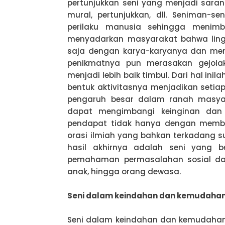
pertunjukkan seni yang menjadi saran
mural, pertunjukkan, dll. Seniman-s
perilaku manusia sehingga menimb
menyadarkan masyarakat bahwa lingk
saja dengan karya-karyanya dan men
penikmatnya pun merasakan gejola
menjadi lebih baik timbul. Dari hal ini
bentuk aktivitasnya menjadikan setiap
pengaruh besar dalam ranah masyara
dapat mengimbangi keinginan dan
pendapat tidak hanya dengan membe
orasi ilmiah yang bahkan terkadang su
hasil akhirnya adalah seni yang 
pemahaman permasalahan sosial dapa
anak, hingga orang dewasa.
Seni dalam keindahan dan kemudaha
Seni dalam keindahan dan kemudahan