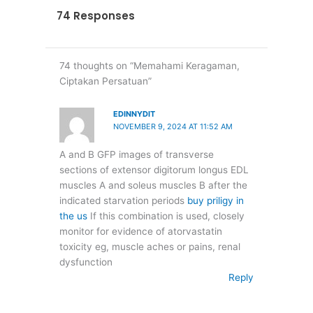
74 Responses
74 thoughts on “Memahami Keragaman,
Ciptakan Persatuan”
EDINNYDIT
NOVEMBER 9, 2024 AT 11:52 AM
A and B GFP images of transverse
sections of extensor digitorum longus EDL
muscles A and soleus muscles B after the
indicated starvation periods
buy priligy in
the us
If this combination is used, closely
monitor for evidence of atorvastatin
toxicity eg, muscle aches or pains, renal
dysfunction
Reply