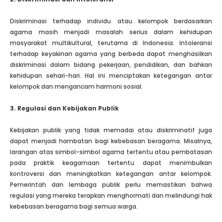
Diskriminasi terhadap individu atau kelompok berdasarkan
agama masih menjadi masalah serius dalam kehidupan
masyarakat multikultural, terutama di Indonesia. Intoleransi
terhadap keyakinan agama yang berbeda dapat menghasilkan
diskriminasi dalam bidang pekerjaan, pendidikan, dan bahkan
kehidupan sehari-hari. Hal ini menciptakan ketegangan antar
kelompok dan mengancam harmoni sosial.
3. Regulasi dan Kebijakan Publik
Kebijakan publik yang tidak memadai atau diskriminatif juga
dapat menjadi hambatan bagi kebebasan beragama. Misalnya,
larangan atas simbol-simbol agama tertentu atau pembatasan
pada praktik keagamaan tertentu dapat menimbulkan
kontroversi dan meningkatkan ketegangan antar kelompok.
Pemerintah dan lembaga publik perlu memastikan bahwa
regulasi yang mereka terapkan menghormati dan melindungi hak
kebebasan beragama bagi semua warga.