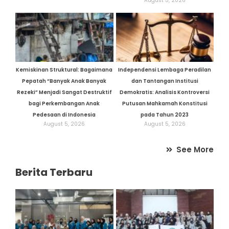
August 5, 2026
Kemiskinan Struktural: Bagaimana
Independensi Lembaga Peradilan
Pepatah “Banyak Anak Banyak
dan Tantangan Institusi
Rezeki” Menjadi Sangat Destruktif
Demokratis: Analisis Kontroversi
bagi Perkembangan Anak
Putusan Mahkamah Konstitusi
Pedesaan di Indonesia
pada Tahun 2023
August 5, 2026
August 5, 2026
See More
Berita Terbaru