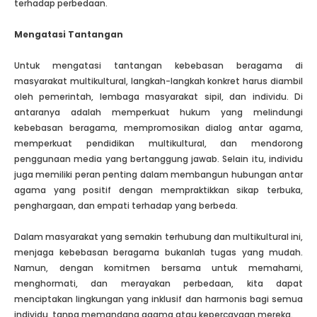
terhadap perbedaan.
Mengatasi Tantangan
Untuk mengatasi tantangan kebebasan beragama di
masyarakat multikultural, langkah-langkah konkret harus diambil
oleh pemerintah, lembaga masyarakat sipil, dan individu. Di
antaranya adalah memperkuat hukum yang melindungi
kebebasan beragama, mempromosikan dialog antar agama,
memperkuat pendidikan multikultural, dan mendorong
penggunaan media yang bertanggung jawab. Selain itu, individu
juga memiliki peran penting dalam membangun hubungan antar
agama yang positif dengan mempraktikkan sikap terbuka,
penghargaan, dan empati terhadap yang berbeda.
Dalam masyarakat yang semakin terhubung dan multikultural ini,
menjaga kebebasan beragama bukanlah tugas yang mudah.
Namun, dengan komitmen bersama untuk memahami,
menghormati, dan merayakan perbedaan, kita dapat
menciptakan lingkungan yang inklusif dan harmonis bagi semua
individu, tanpa memandang agama atau kepercayaan mereka.