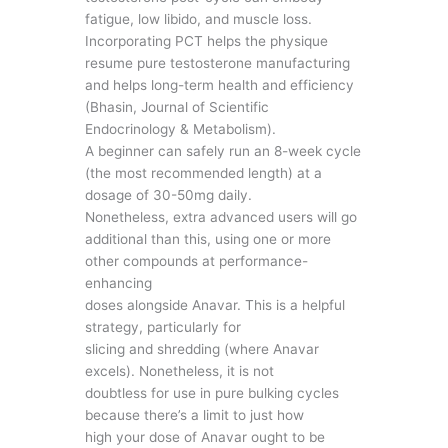
fatigue, low libido, and muscle loss.
Incorporating PCT helps the physique
resume pure testosterone manufacturing
and helps long-term health and efficiency
(Bhasin, Journal of Scientific
Endocrinology & Metabolism).
A beginner can safely run an 8-week cycle
(the most recommended length) at a
dosage of 30-50mg daily.
Nonetheless, extra advanced users will go
additional than this, using one or more
other compounds at performance-
enhancing
doses alongside Anavar. This is a helpful
strategy, particularly for
slicing and shredding (where Anavar
excels). Nonetheless, it is not
doubtless for use in pure bulking cycles
because there’s a limit to just how
high your dose of Anavar ought to be