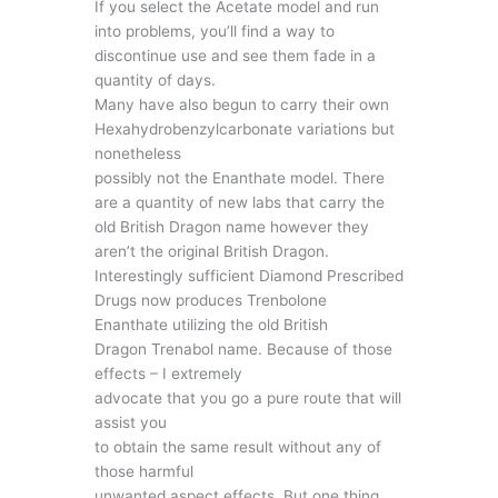
If you select the Acetate model and run
into problems, you’ll find a way to
discontinue use and see them fade in a
quantity of days.
Many have also begun to carry their own
Hexahydrobenzylcarbonate variations but
nonetheless
possibly not the Enanthate model. There
are a quantity of new labs that carry the
old British Dragon name however they
aren’t the original British Dragon.
Interestingly sufficient Diamond Prescribed
Drugs now produces Trenbolone
Enanthate utilizing the old British
Dragon Trenabol name. Because of those
effects – I extremely
advocate that you go a pure route that will
assist you
to obtain the same result without any of
those harmful
unwanted aspect effects. But one thing