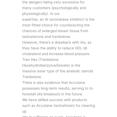
the dangers being very excessive for
many customers (psychologically and
physiologically). In our
expertise, an AI (aromatase inhibitor) is the
most fitted choice for counteracting the
chances of enlarged breast tissue from
testosterone and trenbolone.
However, there’s a drawback with AIs, as
they have the ability to reduce HDL ldl
cholesterol and increase blood pressure.
Tren Hex (Trenbolone
Hexahydrobenzylcarbonate) is the
massive ester type of the anabolic steroid
Trenbolone.
There is also evidence that Accutane
possesses long-term results, serving to to
forestall zits breakouts in the future.
We have skilled success with products
such as Accutane (isotretinoin) for clearing
up
zits in sufferers on cycle. Accutane is