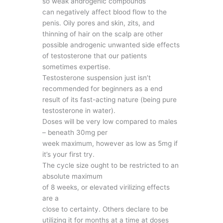
so weak androgenic compounds
can negatively affect blood flow to the
penis. Oily pores and skin, zits, and
thinning of hair on the scalp are other
possible androgenic unwanted side effects
of testosterone that our patients
sometimes expertise.
Testosterone suspension just isn’t
recommended for beginners as a end
result of its fast-acting nature (being pure
testosterone in water).
Doses will be very low compared to males
– beneath 30mg per
week maximum, however as low as 5mg if
it’s your first try.
The cycle size ought to be restricted to an
absolute maximum
of 8 weeks, or elevated virilizing effects
are a
close to certainty. Others declare to be
utilizing it for months at a time at doses