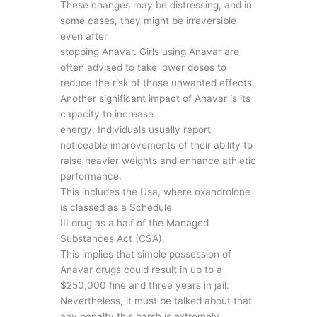
These changes may be distressing, and in
some cases, they might be irreversible
even after
stopping Anavar. Girls using Anavar are
often advised to take lower doses to
reduce the risk of those unwanted effects.
Another significant impact of Anavar is its
capacity to increase
energy. Individuals usually report
noticeable improvements of their ability to
raise heavier weights and enhance athletic
performance.
This includes the Usa, where oxandrolone
is classed as a Schedule
III drug as a half of the Managed
Substances Act (CSA).
This implies that simple possession of
Anavar drugs could result in up to a
$250,000 fine and three years in jail.
Nevertheless, it must be talked about that
any penalty this harsh is extremely