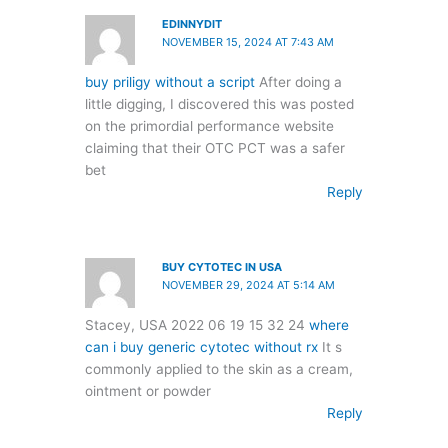
EDINNYDIT
NOVEMBER 15, 2024 AT 7:43 AM
buy priligy without a script
After doing a
little digging, I discovered this was posted
on the primordial performance website
claiming that their OTC PCT was a safer
bet
Reply
BUY CYTOTEC IN USA
NOVEMBER 29, 2024 AT 5:14 AM
Stacey, USA 2022 06 19 15 32 24
where
can i buy generic cytotec without rx
It s
commonly applied to the skin as a cream,
ointment or powder
Reply