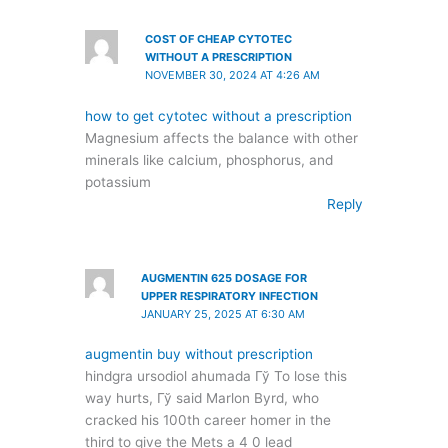
COST OF CHEAP CYTOTEC
WITHOUT A PRESCRIPTION
NOVEMBER 30, 2024 AT 4:26 AM
how to get cytotec without a prescription
Magnesium affects the balance with other
minerals like calcium, phosphorus, and
potassium
Reply
AUGMENTIN 625 DOSAGE FOR
UPPER RESPIRATORY INFECTION
JANUARY 25, 2025 AT 6:30 AM
augmentin buy without prescription
hindgra ursodiol ahumada Гў To lose this
way hurts, Гў said Marlon Byrd, who
cracked his 100th career homer in the
third to give the Mets a 4 0 lead