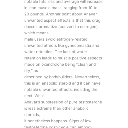
notable fats loss and average will increase
in lean muscle mass, ranging from 10 to
20 pounds. Another point about Anavar
unwanted aspect effects is that this drug
doesn’t aromatize (convert to estrogen),
which means
male users avoid estrogen-related
unwanted effects like gynecomastia and
water retention. The lack of water
retention leads to muscle positive aspects
made on oxandrolone being “clean and
dry,” as
described by bodybuilders. Nevertheless,
this is an anabolic steroid and it can have
notable unwanted effects, including the
next. While
Anavar’s suppression of pure testosterone
is less extreme than other anabolic
steroids,
it nonetheless happens. Signs of low
testosterone post-cycle can embody