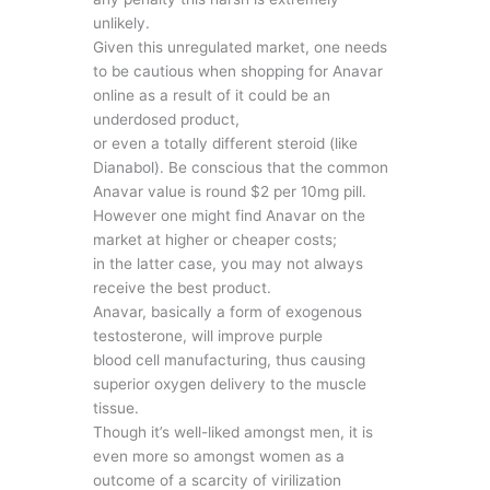
unlikely.
Given this unregulated market, one needs
to be cautious when shopping for Anavar
online as a result of it could be an
underdosed product,
or even a totally different steroid (like
Dianabol). Be conscious that the common
Anavar value is round $2 per 10mg pill.
However one might find Anavar on the
market at higher or cheaper costs;
in the latter case, you may not always
receive the best product.
Anavar, basically a form of exogenous
testosterone, will improve purple
blood cell manufacturing, thus causing
superior oxygen delivery to the muscle
tissue.
Though it’s well-liked amongst men, it is
even more so amongst women as a
outcome of a scarcity of virilization