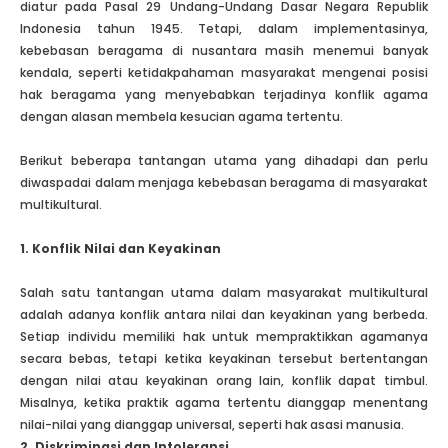
diatur pada Pasal 29 Undang-Undang Dasar Negara Republik
Indonesia tahun 1945. Tetapi, dalam implementasinya,
kebebasan beragama di nusantara masih menemui banyak
kendala, seperti ketidakpahaman masyarakat mengenai posisi
hak beragama yang menyebabkan terjadinya konflik agama
dengan alasan membela kesucian agama tertentu.
Berikut beberapa tantangan utama yang dihadapi dan perlu
diwaspadai dalam menjaga kebebasan beragama di masyarakat
multikultural.
1. Konflik Nilai dan Keyakinan
Salah satu tantangan utama dalam masyarakat multikultural
adalah adanya konflik antara nilai dan keyakinan yang berbeda.
Setiap individu memiliki hak untuk mempraktikkan agamanya
secara bebas, tetapi ketika keyakinan tersebut bertentangan
dengan nilai atau keyakinan orang lain, konflik dapat timbul.
Misalnya, ketika praktik agama tertentu dianggap menentang
nilai-nilai yang dianggap universal, seperti hak asasi manusia.
2. Diskriminasi dan Intoleransi