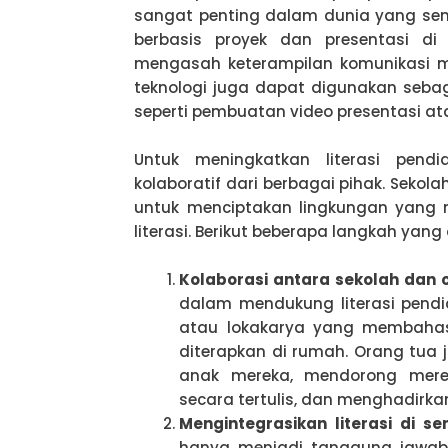
sangat penting dalam dunia yang sema
berbasis proyek dan presentasi d
mengasah keterampilan komunikasi m
teknologi juga dapat digunakan sebag
seperti pembuatan video presentasi a
Untuk meningkatkan literasi pendi
kolaboratif dari berbagai pihak. Sekol
untuk menciptakan lingkungan yan
literasi. Berikut beberapa langkah yang
Kolaborasi antara sekolah dan 
dalam mendukung literasi pend
atau lokakarya yang membaha
diterapkan di rumah. Orang tua
anak mereka, mendorong mere
secara tertulis, dan menghadirka
Mengintegrasikan literasi di s
hanya menjadi tanggung jawab 