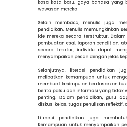
kosa kata baru, gaya bahasa yang b
wawasan mereka.
Selain membaca, menulis juga meru
pendidikan. Menulis memungkinkan se
ide mereka secara terstruktur. Dalam
pembuatan esai, laporan penelitian, at
secara teratur, individu dapat men
menyampaikan pesan dengan jelas ke
Selanjutnya, literasi pendidikan j
melibatkan kemampuan untuk mengana
membuat kesimpulan berdasarkan bukt
berita palsu dan informasi yang tidak v
penting. Dalam pendidikan, guru da
diskusi kelas, tugas penulisan reflekt
Literasi pendidikan juga membutuh
Kemampuan untuk menyampaikan pemik