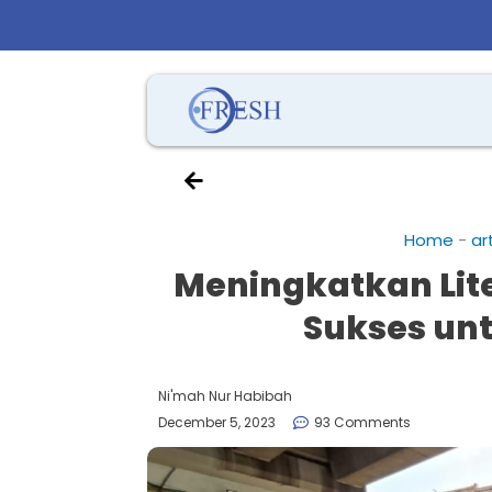
Home
-
ar
Meningkatkan Lite
Sukses un
Ni'mah Nur Habibah
December 5, 2023
93 Comments