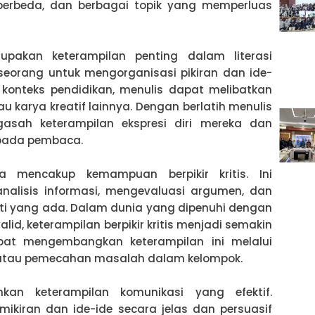
erbeda, dan berbagai topik yang memperluas
pakan keterampilan penting dalam literasi
seorang untuk mengorganisasi pikiran dan ide-
 konteks pendidikan, menulis dapat melibatkan
au karya kreatif lainnya. Dengan berlatih menulis
gasah keterampilan ekspresi diri mereka dan
pada pembaca.
uga mencakup kemampuan berpikir kritis. Ini
lisis informasi, mengevaluasi argumen, dan
i yang ada. Dalam dunia yang dipenuhi dengan
alid, keterampilan berpikir kritis menjadi semakin
pat mengembangkan keterampilan ini melalui
if, atau pemecahan masalah dalam kelompok.
kan keterampilan komunikasi yang efektif.
iran dan ide-ide secara jelas dan persuasif