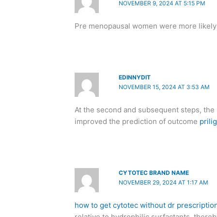
NOVEMBER 9, 2024 AT 5:15 PM
Pre menopausal women were more likely t
EDINNYDIT
NOVEMBER 15, 2024 AT 3:53 AM
At the second and subsequent steps, the se
improved the prediction of outcome
prili
CYTOTEC BRAND NAME
NOVEMBER 29, 2024 AT 1:17 AM
how to get cytotec without dr prescriptio
relative to hydrophilic surfactants, ther