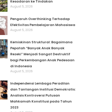
Kesadaran ke Tindakan
August 5, 2026
Pengaruh Overthinking Terhadap
Efektivitas Pembelajaran Mahasiswa
August 5, 2026
Kemiskinan Struktural: Bagaimana
Pepatah “Banyak Anak Banyak
Rezeki” Menjadi Sangat Destruktif
bagi Perkembangan Anak Pedesaan
di Indonesia
August 5, 2026
Independensi Lembaga Peradilan
dan Tantangan Institusi Demokratis:
Analisis Kontroversi Putusan
Mahkamah Konstitusi pada Tahun
2023