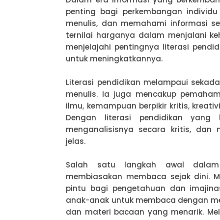
penting bagi perkembangan indivi
menulis, dan memahami informasi se
ternilai harganya dalam menjalani kehi
menjelajahi pentingnya literasi pend
untuk meningkatkannya.
Literasi pendidikan melampaui seka
menulis. Ia juga mencakup pemaham
ilmu, kemampuan berpikir kritis, kreati
Dengan literasi pendidikan yang 
menganalisisnya secara kritis, dan
jelas.
Salah satu langkah awal dalam 
membiasakan membaca sejak dini. 
pintu bagi pengetahuan dan imajina
anak-anak untuk membaca dengan mem
dan materi bacaan yang menarik. Me