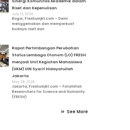
Sinergi Komunitas Akademik dalam
Riset dan Kepenulisan
July 12, 2026
Bogor, Freshuinjkt.com – Demi
menggemakan dan memperkuat
budaya riset dan
Rapat Pertimbangan Perubahan
Status Lembaga Otonom (LO) FRESH
menjadi Unit Kegiatan Mahasiswa
(UKM) UIN Syarif Hidayatullah
Jakarta
May 28, 2026
Jakarta, Freshuinjkt.com – Fatahillah
Researchers for Science and Humanity
(FRESH)
See More