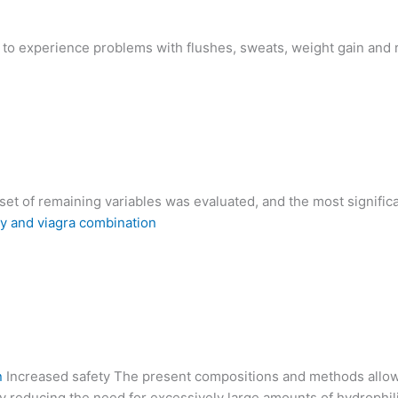
o experience problems with flushes, sweats, weight gain and 
t of remaining variables was evaluated, and the most significant
gy and viagra combination
n
Increased safety The present compositions and methods allow f
eby reducing the need for excessively large amounts of hydrophil