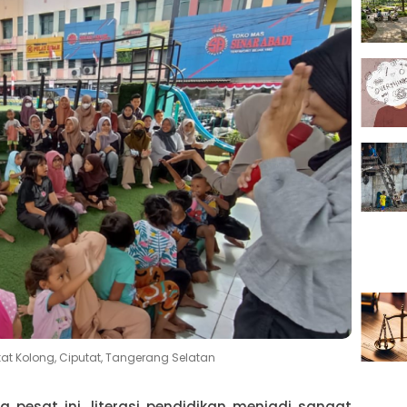
 Kolong, Ciputat, Tangerang Selatan
pesat ini, literasi pendidikan menjadi sangat