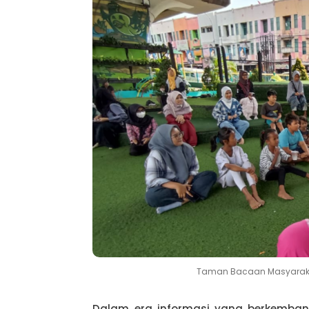
Taman Bacaan Masyarakat
Dalam era informasi yang berkembang 