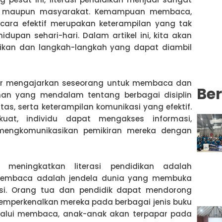
du maupun masyarakat. Kemampuan membaca,
cara efektif merupakan keterampilan yang tak
dupan sehari-hari. Dalam artikel ini, kita akan
idikan dan langkah-langkah yang dapat diambil
dar mengajarkan seseorang untuk membaca dan
Ber
an yang mendalam tentang berbagai disiplin
vitas, serta keterampilan komunikasi yang efektif.
kuat, individu dapat mengakses informasi,
 mengkomunikasikan pemikiran mereka dengan
meningkatkan literasi pendidikan adalah
Membaca adalah jendela dunia yang membuka
si. Orang tua dan pendidik dapat mendorong
perkenalkan mereka pada berbagai jenis buku
lalui membaca, anak-anak akan terpapar pada