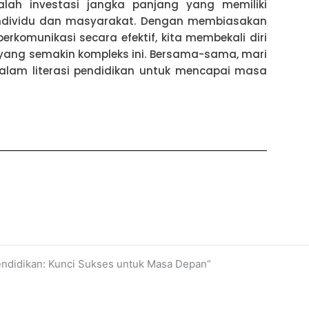
dalah investasi jangka panjang yang memiliki
dividu dan masyarakat. Dengan membiasakan
berkomunikasi secara efektif, kita membekali diri
i yang semakin kompleks ini. Bersama-sama, mari
alam literasi pendidikan untuk mencapai masa
endidikan: Kunci Sukses untuk Masa Depan”