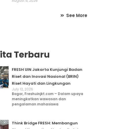
August 5, 2026
See More
ita Terbaru
FRESH UIN Jakarta Kunjungi Badan
Riset dan Inovasi Nasional (BRIN)
Riset Hayati dan Lingkungan
July 12, 2026
Bogor, Freshuinjkt.com – Dalam upaya
meningkatkan wawasan dan
pengalaman mahasiswa
Think Bridge FRESH: Membangun