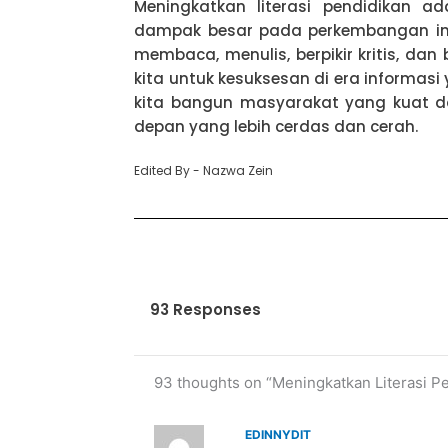
Meningkatkan literasi pendidikan a
dampak besar pada perkembangan in
membaca, menulis, berpikir kritis, dan 
kita untuk kesuksesan di era informas
kita bangun masyarakat yang kuat d
depan yang lebih cerdas dan cerah.
Edited By - Nazwa Zein
93 Responses
93 thoughts on “Meningkatkan Literasi P
EDINNYDIT