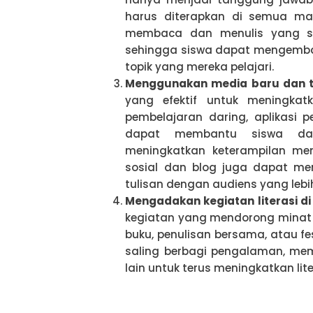
harus diterapkan di semua mat
membaca dan menulis yang se
sehingga siswa dapat mengem
topik yang mereka pelajari.
Menggunakan media baru dan te
yang efektif untuk meningkat
pembelajaran daring, aplikasi 
dapat membantu siswa dal
meningkatkan keterampilan mem
sosial dan blog juga dapat men
tulisan dengan audiens yang lebih
Mengadakan kegiatan literasi d
kegiatan yang mendorong minat 
buku, penulisan bersama, atau fest
saling berbagi pengalaman, me
lain untuk terus meningkatkan lite