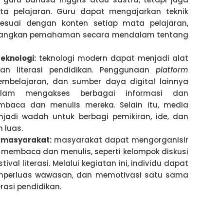
a pelajaran. Guru dapat mengajarkan teknik
suai dengan konten setiap mata pelajaran,
bangkan pemahaman secara mendalam tentang
knologi:
teknologi modern dapat menjadi alat
kan literasi pendidikan. Penggunaan
platform
pembelajaran, dan sumber daya digital lainnya
am mengakses berbagai informasi dan
baca dan menulis mereka. Selain itu, media
jadi wadah untuk berbagi pemikiran, ide, dan
 luas.
i masyarakat:
masyarakat dapat mengorganisir
membaca dan menulis, seperti kelompok diskusi
ival literasi. Melalui kegiatan ini, individu dapat
mperluas wawasan, dan memotivasi satu sama
rasi pendidikan.