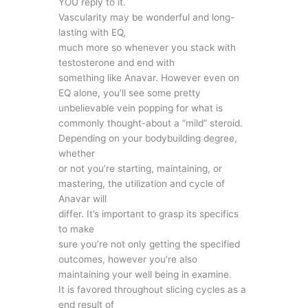
YOU reply to it.
Vascularity may be wonderful and long-
lasting with EQ,
much more so whenever you stack with
testosterone and end with
something like Anavar. However even on
EQ alone, you’ll see some pretty
unbelievable vein popping for what is
commonly thought-about a “mild” steroid.
Depending on your bodybuilding degree,
whether
or not you’re starting, maintaining, or
mastering, the utilization and cycle of
Anavar will
differ. It’s important to grasp its specifics
to make
sure you’re not only getting the specified
outcomes, however you’re also
maintaining your well being in examine.
It is favored throughout slicing cycles as a
end result of