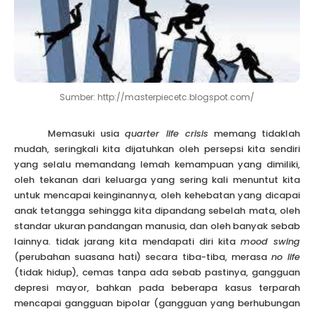
Sumber: http://masterpiecetc.blogspot.com/
Memasuki usia
quarter life crisis
memang tidaklah
mudah, seringkali kita dijatuhkan oleh persepsi kita sendiri
yang selalu memandang lemah kemampuan yang dimiliki,
oleh tekanan dari keluarga yang sering kali menuntut kita
untuk mencapai keinginannya, oleh kehebatan yang dicapai
anak tetangga sehingga kita dipandang sebelah mata, oleh
standar ukuran pandangan manusia, dan oleh banyak sebab
lainnya. tidak jarang kita mendapati diri kita
mood swing
(perubahan suasana hati) secara tiba-tiba, merasa
no life
(tidak hidup), cemas tanpa ada sebab pastinya, gangguan
depresi mayor, bahkan pada beberapa kasus terparah
mencapai gangguan bipolar (gangguan yang berhubungan