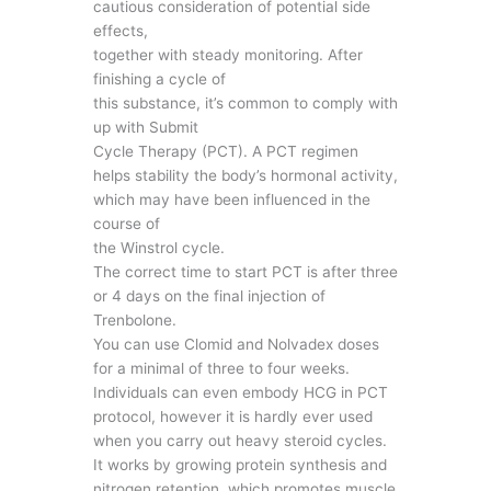
cautious consideration of potential side
effects,
together with steady monitoring. After
finishing a cycle of
this substance, it’s common to comply with
up with Submit
Cycle Therapy (PCT). A PCT regimen
helps stability the body’s hormonal activity,
which may have been influenced in the
course of
the Winstrol cycle.
The correct time to start PCT is after three
or 4 days on the final injection of
Trenbolone.
You can use Clomid and Nolvadex doses
for a minimal of three to four weeks.
Individuals can even embody HCG in PCT
protocol, however it is hardly ever used
when you carry out heavy steroid cycles.
It works by growing protein synthesis and
nitrogen retention, which promotes muscle