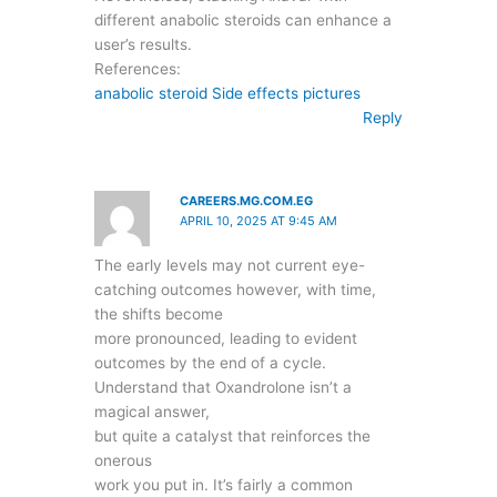
different anabolic steroids can enhance a
user’s results.
References:
anabolic steroid Side effects pictures
Reply
CAREERS.MG.COM.EG
APRIL 10, 2025 AT 9:45 AM
The early levels may not current eye-
catching outcomes however, with time,
the shifts become
more pronounced, leading to evident
outcomes by the end of a cycle.
Understand that Oxandrolone isn’t a
magical answer,
but quite a catalyst that reinforces the
onerous
work you put in. It’s fairly a common