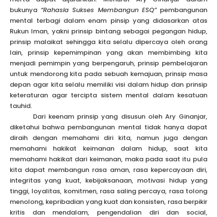
bukunya
“Rahasia Sukses Membangun ESQ”
pembangunan
mental terbagi dalam enam pinsip yang didasarkan atas
Rukun Iman, yakni prinsip bintang sebagai pegangan hidup,
prinsip malaikat sehingga kita selalu dipercaya oleh orang
lain, prinsip kepemimpinan yang akan membimbing kita
menjadi pemimpin yang berpengaruh, prinsip pembelajaran
untuk mendorong kita pada sebuah kemajuan, prinsip masa
depan agar kita selalu memiliki visi dalam hidup dan prinsip
keteraturan agar tercipta sistem mental dalam kesatuan
tauhid.
Dari keenam prinsip yang disusun oleh Ary Ginanjar,
diketahui bahwa pembangunan mental tidak hanya dapat
diraih dengan memahami diri kita, namun juga dengan
memahami hakikat keimanan dalam hidup, saat kita
memahami hakikat dari keimanan, maka pada saat itu pula
kita dapat membangun rasa aman, rasa kepercayaan diri,
integritas yang kuat, kebijaksanaan, motivasi hidup yang
tinggi, loyalitas, komitmen, rasa saling percaya, rasa tolong
menolong, kepribadian yang kuat dan konsisten, rasa berpikir
kritis dan mendalam, pengendalian diri dan social,