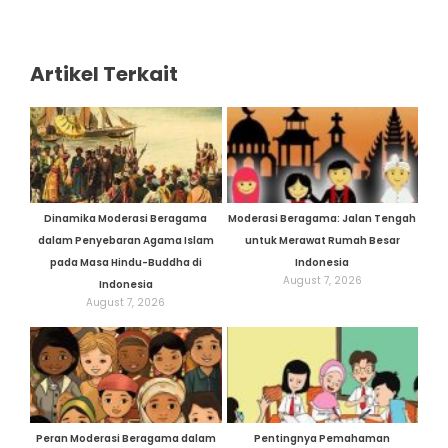
Artikel Terkait
Dinamika Moderasi Beragama
Moderasi Beragama: Jalan Tengah
dalam Penyebaran Agama Islam
untuk Merawat Rumah Besar
pada Masa Hindu-Buddha di
Indonesia
August 7, 2026
Indonesia
August 7, 2026
Peran Moderasi Beragama dalam
Pentingnya Pemahaman