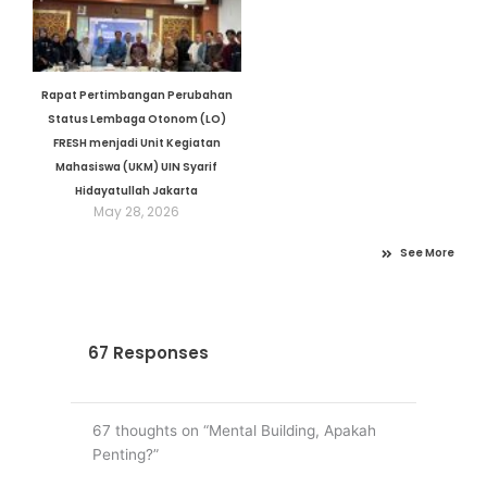
Rapat Pertimbangan Perubahan
Status Lembaga Otonom (LO)
FRESH menjadi Unit Kegiatan
Mahasiswa (UKM) UIN Syarif
Hidayatullah Jakarta
May 28, 2026
See More
67 Responses
67 thoughts on “Mental Building, Apakah
Penting?”