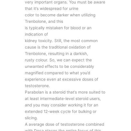
very important organs. You must be aware
that it’s widespread for urine
color to become darker when utilizing
Trenbolone, and this
is typically mistaken for blood or an
indication of
kidney toxicity. Still, the most common
cause is the traditional oxidation of
Trenbolone, resulting in a darkish,
rusty colour. So, we can expect the
unwanted effects to be considerably
magnified compared to what you’d
experience even at excessive doses of
testosterone.
Parabolan is a steroid that’s more suited to
at least intermediate-level steroid users,
and you may consider working it for an
extended 12-week cycle for bulking or
slicing.
A average dose of testosterone combined
with Deca places the entire focus of this