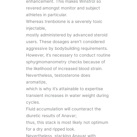
enhancement. This makes Winstrol so
revered amongst monitor and subject
athletes in particular.
Whereas trenbolone is a severely toxic
injectable,
mostly administered by advanced steroid
users. These dosages aren’t considered
aggressive by bodybuilding requirements.
However, it’s necessary to conduct routine
sphygmomanometry checks because of
the likelihood of increased blood strain.
Nevertheless, testosterone does
aromatize,
which is why it’s attainable to expertise
transient increases in water weight during
cycles.
Fluid accumulation will counteract the
diuretic results of Anavar;
thus, this stack is most likely not optimum
for a dry and ripped look.
Nevertheless, stacking Anavar with