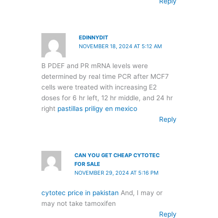
Reply
EDINNYDIT
NOVEMBER 18, 2024 AT 5:12 AM
B PDEF and PR mRNA levels were
determined by real time PCR after MCF7
cells were treated with increasing E2
doses for 6 hr left, 12 hr middle, and 24 hr
right
pastillas priligy en mexico
Reply
CAN YOU GET CHEAP CYTOTEC
FOR SALE
NOVEMBER 29, 2024 AT 5:16 PM
cytotec price in pakistan
And, I may or
may not take tamoxifen
Reply