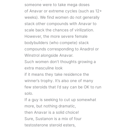
someone were to take mega doses
of Anavar or extreme cycles (such as 12+
weeks). We find women do not generally
stack other compounds with Anavar to
scale back the chances of virilization.
However, the more severe female
bodybuilders (who compete) stack
compounds corresponding to Anadrol or
Winstrol alongside Anavar.
Such women don’t thoughts growing a
extra masculine look
if it means they take residence the
winner’s trophy. It’s also one of many
few steroids that I’d say can be OK to run
solo.
If a guy is seeking to cut up somewhat
more, but nothing dramatic,
then Anavar is a solid choice!
Sure, Sustanon is a mix of four
testosterone steroid esters,