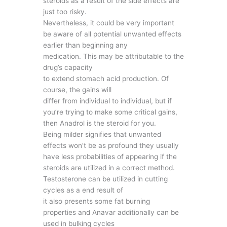
steroids as a result of the side effects are
just too risky.
Nevertheless, it could be very important
be aware of all potential unwanted effects
earlier than beginning any
medication. This may be attributable to the
drug’s capacity
to extend stomach acid production. Of
course, the gains will
differ from individual to individual, but if
you’re trying to make some critical gains,
then Anadrol is the steroid for you.
Being milder signifies that unwanted
effects won’t be as profound they usually
have less probabilities of appearing if the
steroids are utilized in a correct method.
Testosterone can be utilized in cutting
cycles as a end result of
it also presents some fat burning
properties and Anavar additionally can be
used in bulking cycles