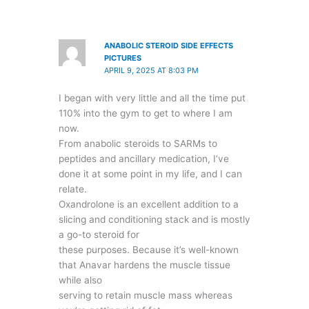
ANABOLIC STEROID SIDE EFFECTS
PICTURES
APRIL 9, 2025 AT 8:03 PM
I began with very little and all the time put
110% into the gym to get to where I am
now.
From anabolic steroids to SARMs to
peptides and ancillary medication, I’ve
done it at some point in my life, and I can
relate.
Oxandrolone is an excellent addition to a
slicing and conditioning stack and is mostly
a go-to steroid for
these purposes. Because it’s well-known
that Anavar hardens the muscle tissue
while also
serving to retain muscle mass whereas