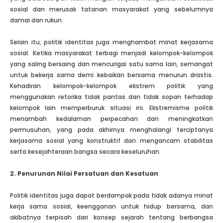
sosial dan merusak tatanan masyarakat yang sebelumnya
damai dan rukun.
Selain itu, politik identitas juga menghambat minat kerjasama
sosial. Ketika masyarakat terbagi menjadi kelompok-kelompok
yang saling bersaing dan mencurigai satu sama lain, semangat
untuk bekerja sama demi kebaikan bersama menurun drastis.
Kehadiran kelompok-kelompok ekstrem politik yang
menggunakan retorika tidak pantas dan tidak sopan terhadap
kelompok lain memperburuk situasi ini. Ekstremisme politik
menambah kedalaman perpecahan dan meningkatkan
permusuhan, yang pada akhirnya menghalangi terciptanya
kerjasama sosial yang konstruktif dan mengancam stabilitas
serta kesejahteraan bangsa secara keseluruhan.
2. Penurunan Nilai Persatuan dan Kesatuan
Politik identitas juga dapat berdampak pada tidak adanya minat
kerja sama sosial, keengganan untuk hidup bersama, dan
akibatnya terpisah dari konsep sejarah tentang berbangsa