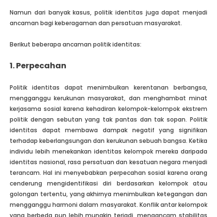
Namun dari banyak kasus, politik identitas juga dapat menjadi
ancaman bagi keberagaman dan persatuan masyarakat.
Berikut beberapa ancaman politik identitas:
1. Perpecahan
Politik identitas dapat menimbulkan kerentanan berbangsa,
mengganggu kerukunan masyarakat, dan menghambat minat
kerjasama sosial karena kehadiran kelompok-kelompok ekstrem
politik dengan sebutan yang tak pantas dan tak sopan. Politik
identitas dapat membawa dampak negatif yang signifikan
terhadap keberlangsungan dan kerukunan sebuah bangsa. Ketika
individu lebih menekankan identitas kelompok mereka daripada
identitas nasional, rasa persatuan dan kesatuan negara menjadi
terancam. Hal ini menyebabkan perpecahan sosial karena orang
cenderung mengidentifikasi diri berdasarkan kelompok atau
golongan tertentu, yang akhirnya menimbulkan ketegangan dan
mengganggu harmoni dalam masyarakat. Konflik antar kelompok
yang berbeda pun lebih mungkin terjadi, mengancam stabilitas