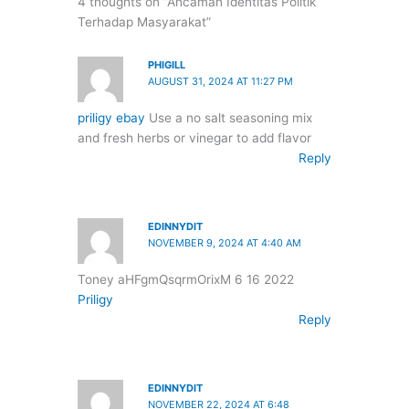
4 thoughts on “Ancaman Identitas Politik
Terhadap Masyarakat”
PHIGILL
AUGUST 31, 2024 AT 11:27 PM
priligy ebay
Use a no salt seasoning mix
and fresh herbs or vinegar to add flavor
Reply
EDINNYDIT
NOVEMBER 9, 2024 AT 4:40 AM
Toney aHFgmQsqrmOrixM 6 16 2022
Priligy
Reply
EDINNYDIT
NOVEMBER 22, 2024 AT 6:48