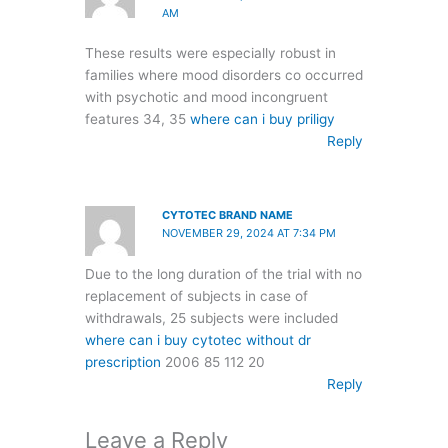
AM
These results were especially robust in
families where mood disorders co occurred
with psychotic and mood incongruent
features 34, 35
where can i buy priligy
Reply
CYTOTEC BRAND NAME
NOVEMBER 29, 2024 AT 7:34 PM
Due to the long duration of the trial with no
replacement of subjects in case of
withdrawals, 25 subjects were included
where can i buy cytotec without dr
prescription
2006 85 112 20
Reply
Leave a Reply