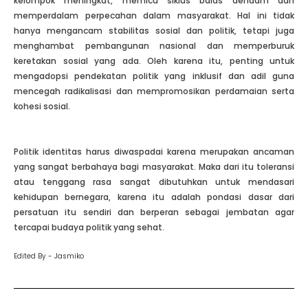
kelompok meningkat, memicu siklus balas dendam dan
memperdalam perpecahan dalam masyarakat. Hal ini tidak
hanya mengancam stabilitas sosial dan politik, tetapi juga
menghambat pembangunan nasional dan memperburuk
keretakan sosial yang ada. Oleh karena itu, penting untuk
mengadopsi pendekatan politik yang inklusif dan adil guna
mencegah radikalisasi dan mempromosikan perdamaian serta
kohesi sosial.
Politik identitas harus diwaspadai karena merupakan ancaman
yang sangat berbahaya bagi masyarakat. Maka dari itu toleransi
atau tenggang rasa sangat dibutuhkan untuk mendasari
kehidupan bernegara, karena itu adalah pondasi dasar dari
persatuan itu sendiri dan berperan sebagai jembatan agar
tercapai budaya politik yang sehat.
Edited By - Jasmiko