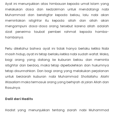
Ayat ini menunjukkan atas himbauan kepada umat Islam yang
melakukan dosa dan kedzoliman untuk mendatangi nabi
Muhammad dan beristigfar kepada beliau, lalu nabi akan
memintakan istighfar itu kepada allah dan allah akan
mengampuni dosa-dosa orang tersebut karena allah adalah
dzat penerima taubat pemberi rahmat kepada hamba-
hambanya.
Perlu diketahui bahwa ayat ini tidak hanya berlaku ketika Nabi
masih hidup, ayat ini tetap berlaku ketika nabi sudah wafat. Maka,
bagi orang yang datang ke kuburan beliau dan meminta
istighfar dan berdoa, maka tetap diperbolehkan dan hukumnya
tetap disunnahkan. Dan bagi orang yang melakukan perjalanan
untuk berziarah kuburan nabi Muhammad
Shollallahu Alaihi
Wasallam
maka termasuk orang yang berhijrah di jalan Allah dan
Rasulnya.
Dalil dari Hadits
Hadist yang menunjukkan tentang ziarah nabi Muhammad