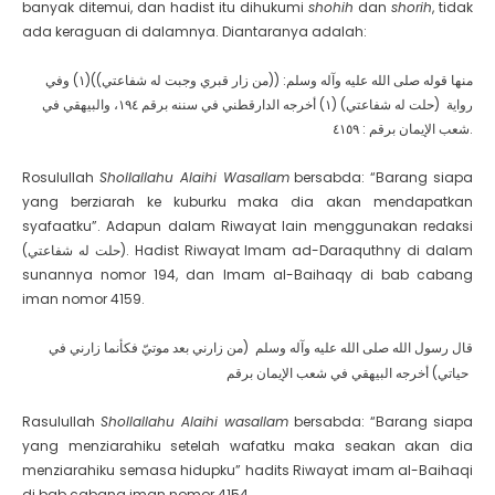
banyak ditemui, dan hadist itu dihukumi
shohih
dan
shorih
, tidak
ada keraguan di dalamnya. Diantaranya adalah:
منها قوله صلى الله عليه وآله وسلم: ((من زار قبري وجبت له شفاعتي))(١) وفي
رواية (حلت له شفاعتي) (١) أخرجه الدارقطني في سننه برقم ١٩٤، والبيهقي في
شعب الإيمان برقم : ٤١٥٩.
Rosulullah
Shollallahu Alaihi Wasallam
bersabda: “Barang siapa
yang berziarah ke kuburku maka dia akan mendapatkan
syafaatku”. Adapun dalam Riwayat lain menggunakan redaksi
(حلت له شفاعتي).
Hadist Riwayat Imam ad-Daraquthny di dalam
sunannya nomor 194, dan Imam al-Baihaqy di bab cabang
iman nomor 4159.
قال رسول الله صلى الله عليه وآله وسلم (من زارني بعد موتيّ فكأنما زارني في
حياتي) أخرجه البيهقي في شعب الإيمان برقم
Rasulullah
Shollallahu Alaihi wasallam
bersabda: “Barang siapa
yang menziarahiku setelah wafatku maka seakan akan dia
menziarahiku semasa hidupku” hadits Riwayat imam al-Baihaqi
di bab cabang iman nomor 4154.