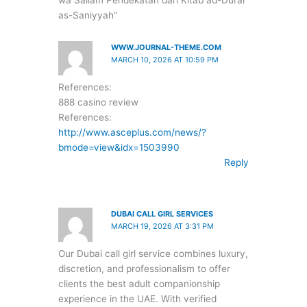
as-Saniyyah”
WWW.JOURNAL-THEME.COM
MARCH 10, 2026 AT 10:59 PM
References:
888 casino review
References:
http://www.asceplus.com/news/?
bmode=view&idx=1503990
Reply
DUBAI CALL GIRL SERVICES
MARCH 19, 2026 AT 3:31 PM
Our Dubai call girl service combines luxury,
discretion, and professionalism to offer
clients the best adult companionship
experience in the UAE. With verified