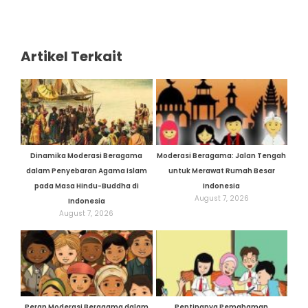
Artikel Terkait
Dinamika Moderasi Beragama
Moderasi Beragama: Jalan Tengah
dalam Penyebaran Agama Islam
untuk Merawat Rumah Besar
pada Masa Hindu-Buddha di
Indonesia
August 7, 2026
Indonesia
August 7, 2026
Peran Moderasi Beragama dalam
Pentingnya Pemahaman