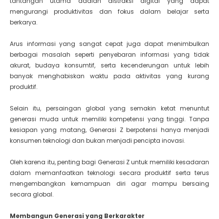
tantangan utama adalah distraksi digital yang dapat
mengurangi produktivitas dan fokus dalam belajar serta
berkarya.
Arus informasi yang sangat cepat juga dapat menimbulkan
berbagai masalah seperti penyebaran informasi yang tidak
akurat, budaya konsumtif, serta kecenderungan untuk lebih
banyak menghabiskan waktu pada aktivitas yang kurang
produktif.
Selain itu, persaingan global yang semakin ketat menuntut
generasi muda untuk memiliki kompetensi yang tinggi. Tanpa
kesiapan yang matang, Generasi Z berpotensi hanya menjadi
konsumen teknologi dan bukan menjadi pencipta inovasi.
Oleh karena itu, penting bagi Generasi Z untuk memiliki kesadaran
dalam memanfaatkan teknologi secara produktif serta terus
mengembangkan kemampuan diri agar mampu bersaing
secara global.
Membangun Generasi yang Berkarakter