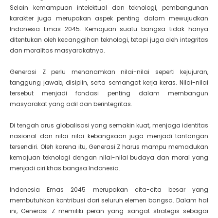
Selain kemampuan intelektual dan teknologi, pembangunan
karakter juga merupakan aspek penting dalam mewujudkan
Indonesia Emas 2045. Kemajuan suatu bangsa tidak hanya
ditentukan oleh kecanggihan teknologi, tetapi juga oleh integritas
dan moralitas masyarakatnya.
Generasi Z perlu menanamkan nilai-nilai seperti kejujuran,
tanggung jawab, disiplin, serta semangat kerja keras. Nilai-nilai
tersebut menjadi fondasi penting dalam membangun
masyarakat yang adil dan berintegritas.
Di tengah arus globalisasi yang semakin kuat, menjaga identitas
nasional dan nilai-nilai kebangsaan juga menjadi tantangan
tersendiri. Oleh karena itu, Generasi Z harus mampu memadukan
kemajuan teknologi dengan nilai-nilai budaya dan moral yang
menjadi ciri khas bangsa Indonesia.
Indonesia Emas 2045 merupakan cita-cita besar yang
membutuhkan kontribusi dari seluruh elemen bangsa. Dalam hal
ini, Generasi Z memiliki peran yang sangat strategis sebagai