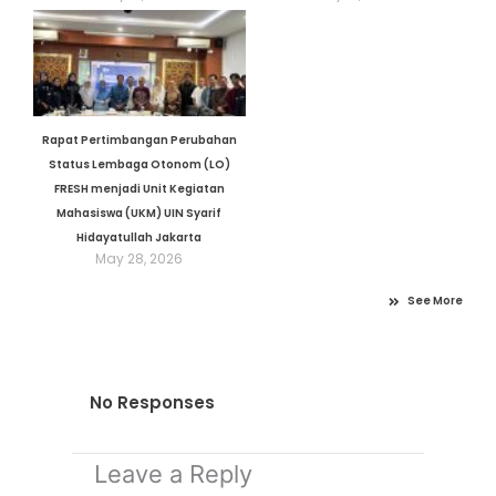
Rapat Pertimbangan Perubahan
Status Lembaga Otonom (LO)
FRESH menjadi Unit Kegiatan
Mahasiswa (UKM) UIN Syarif
Hidayatullah Jakarta
May 28, 2026
See More
No Responses
Leave a Reply