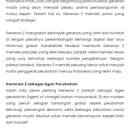
Indonesia Emas 2045 sangat bergantung pada kualitas generasi
muda yang akan menjadi pelaku utama pembangunan di
masa depan. Dalam hal ini, Generasi Z memiliki posisi yang
sangat strategis.
Generasi Z merupakan kelompok generasi yang lahir dan tumbuh
di tengah pesatnya perkembangan teknologi digital dan arus
informasi global. Karakteristik tersebut membuat Generasi Z
memiliki pola pikir yang lebih terbuka, adaptif, serta memiliki akses
yang luas terhadap berbagai sumber pengetahuan. Dengan
potensi tersebut, Generasi Z memiliki peluang besar untuk menjadi
motor penggerak perubahan menuju Indonesia yang lebih maju.
Generasi Z sebagai Agen Perubahan
Salah satu peran penting Generasi Z adalah sebagai agen
perubahan (
agent of change
) dalam masyarakat. Di era modern
yang penuh dengan tantangan global seperti perubahan
teknologi, persaingan ekonomi, serta berbagai persoalan sosial,
generasi muda dituntut untuk memiliki kemampuan berpikir kritis
dan inovatif.