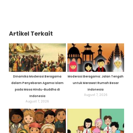
Artikel Terkait
Dinamika Moderasi Beragama
Moderasi Beragama: Jalan Tengah
dalam Penyebaran Agama Islam
untuk Merawat Rumah Besar
pada Masa Hindu-Buddha di
Indonesia
August 7, 2026
Indonesia
August 7, 2026