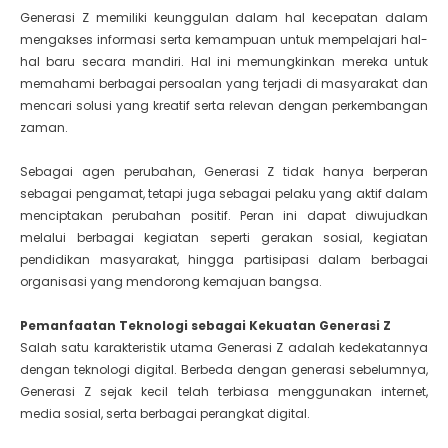
Generasi Z memiliki keunggulan dalam hal kecepatan dalam
mengakses informasi serta kemampuan untuk mempelajari hal-
hal baru secara mandiri. Hal ini memungkinkan mereka untuk
memahami berbagai persoalan yang terjadi di masyarakat dan
mencari solusi yang kreatif serta relevan dengan perkembangan
zaman.
Sebagai agen perubahan, Generasi Z tidak hanya berperan
sebagai pengamat, tetapi juga sebagai pelaku yang aktif dalam
menciptakan perubahan positif. Peran ini dapat diwujudkan
melalui berbagai kegiatan seperti gerakan sosial, kegiatan
pendidikan masyarakat, hingga partisipasi dalam berbagai
organisasi yang mendorong kemajuan bangsa.
Pemanfaatan Teknologi sebagai Kekuatan Generasi Z
Salah satu karakteristik utama Generasi Z adalah kedekatannya
dengan teknologi digital. Berbeda dengan generasi sebelumnya,
Generasi Z sejak kecil telah terbiasa menggunakan internet,
media sosial, serta berbagai perangkat digital.