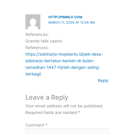
HTTP://FINNILO.COM
MARCH 11, 2026 AT 12:06 AM
References:
Granite falls casino
References:
https://sidoharjo-mojokerto.id/pkk-desa-
sidoharjo-bertabur-berkah-di-bulan-
ramadhan-1447-hijriah-dengan-saling-
berbagi/
Reply
Leave a Reply
Your email address will not be published.
Required fields are marked
*
Comment
*