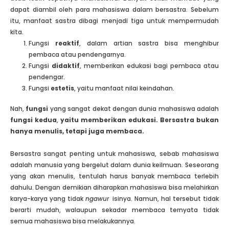
dapat diambil oleh para mahasiswa dalam bersastra. Sebelum
itu, manfaat sastra dibagi menjadi tiga untuk mempermudah
kita.
Fungsi
reaktif
, dalam artian sastra bisa menghibur
pembaca atau pendengarnya.
Fungsi
didaktif
, memberikan edukasi bagi pembaca atau
pendengar.
Fungsi
estetis
, yaitu manfaat nilai keindahan.
Nah,
fungsi
yang sangat dekat dengan dunia mahasiswa adalah
fungsi kedua
,
yaitu memberikan edukasi. Bersastra bukan
hanya menulis, tetapi juga membaca.
Bersastra sangat penting untuk mahasiswa, sebab mahasiswa
adalah manusia yang bergelut dalam dunia keilmuan. Seseorang
yang akan menulis, tentulah harus banyak membaca terlebih
dahulu. Dengan demikian diharapkan mahasiswa bisa melahirkan
karya-karya yang tidak
ngawur
isinya. Namun, hal tersebut tidak
berarti mudah, walaupun sekadar membaca ternyata tidak
semua mahasiswa bisa melakukannya.