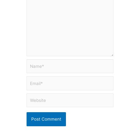
Name*
Email*
Website