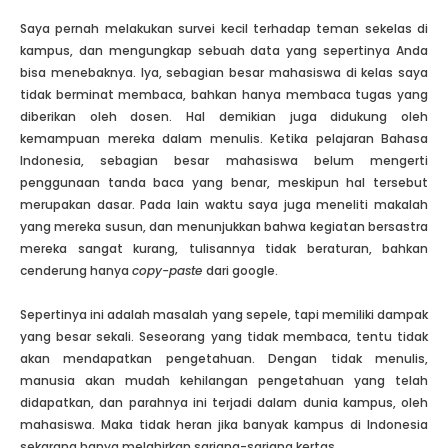
Saya pernah melakukan survei kecil terhadap teman sekelas di
kampus, dan mengungkap sebuah data yang sepertinya Anda
bisa menebaknya. Iya, sebagian besar mahasiswa di kelas saya
tidak berminat membaca, bahkan hanya membaca tugas yang
diberikan oleh dosen. Hal demikian juga didukung oleh
kemampuan mereka dalam menulis. Ketika pelajaran Bahasa
Indonesia, sebagian besar mahasiswa belum mengerti
penggunaan tanda baca yang benar, meskipun hal tersebut
merupakan dasar. Pada lain waktu saya juga meneliti makalah
yang mereka susun, dan menunjukkan bahwa kegiatan bersastra
mereka sangat kurang, tulisannya tidak beraturan, bahkan
cenderung hanya
copy-paste
dari google.
Sepertinya ini adalah masalah yang sepele, tapi memiliki dampak
yang besar sekali. Seseorang yang tidak membaca, tentu tidak
akan mendapatkan pengetahuan. Dengan tidak menulis,
manusia akan mudah kehilangan pengetahuan yang telah
didapatkan, dan parahnya ini terjadi dalam dunia kampus, oleh
mahasiswa. Maka tidak heran jika banyak kampus di Indonesia
sekarang hanya melahirkan sarjana-sarjana kertas.