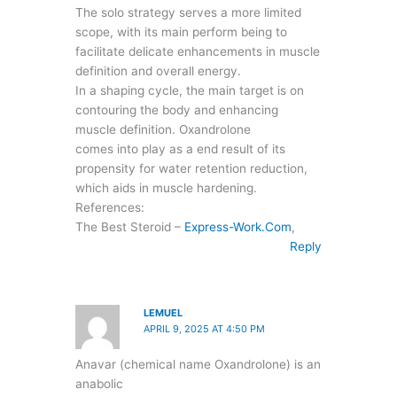
The solo strategy serves a more limited
scope, with its main perform being to
facilitate delicate enhancements in muscle
definition and overall energy.
In a shaping cycle, the main target is on
contouring the body and enhancing
muscle definition. Oxandrolone
comes into play as a end result of its
propensity for water retention reduction,
which aids in muscle hardening.
References:
The Best Steroid –
Express-Work.Com
,
Reply
LEMUEL
APRIL 9, 2025 AT 4:50 PM
Anavar (chemical name Oxandrolone) is an
anabolic