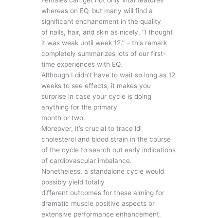
Females can get not only vital features
whereas on EQ, but many will find a
significant enchancment in the quality
of nails, hair, and skin as nicely. “I thought
it was weak until week 12.” – this remark
completely summarizes lots of our first-
time experiences with EQ.
Although I didn’t have to wait so long as 12
weeks to see effects, it makes you
surprise in case your cycle is doing
anything for the primary
month or two.
Moreover, it’s crucial to trace ldl
cholesterol and blood strain in the course
of the cycle to search out early indications
of cardiovascular imbalance.
Nonetheless, a standalone cycle would
possibly yield totally
different outcomes for these aiming for
dramatic muscle positive aspects or
extensive performance enhancement.