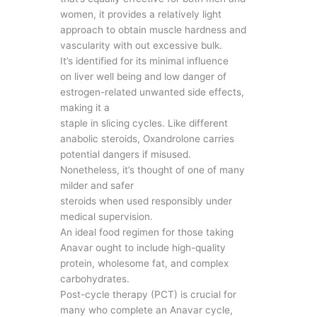
women, it provides a relatively light
approach to obtain muscle hardness and
vascularity with out excessive bulk.
It’s identified for its minimal influence
on liver well being and low danger of
estrogen-related unwanted side effects,
making it a
staple in slicing cycles. Like different
anabolic steroids, Oxandrolone carries
potential dangers if misused.
Nonetheless, it’s thought of one of many
milder and safer
steroids when used responsibly under
medical supervision.
An ideal food regimen for those taking
Anavar ought to include high-quality
protein, wholesome fat, and complex
carbohydrates.
Post-cycle therapy (PCT) is crucial for
many who complete an Anavar cycle,