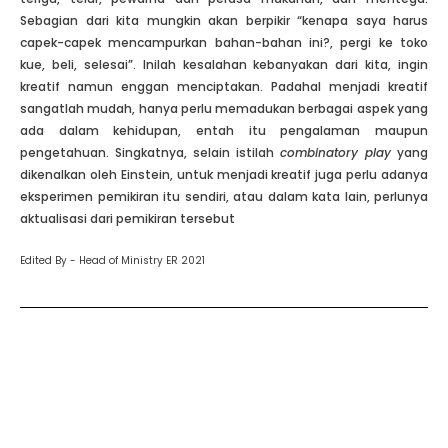
Sebagian dari kita mungkin akan berpikir “kenapa saya harus
capek-capek mencampurkan bahan-bahan ini?, pergi ke toko
kue, beli, selesai”. Inilah kesalahan kebanyakan dari kita, ingin
kreatif namun enggan menciptakan. Padahal menjadi kreatif
sangatlah mudah, hanya perlu memadukan berbagai aspek yang
ada dalam kehidupan, entah itu pengalaman maupun
pengetahuan. Singkatnya, selain istilah
combinatory play
yang
dikenalkan oleh Einstein, untuk menjadi kreatif juga perlu adanya
eksperimen pemikiran itu sendiri, atau dalam kata lain, perlunya
aktualisasi dari pemikiran tersebut
Edited By - Head of Ministry ER 2021