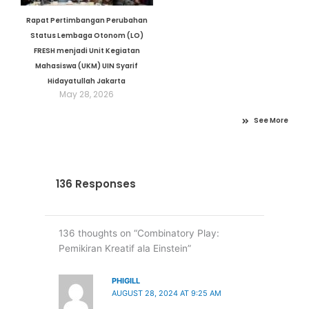
Rapat Pertimbangan Perubahan
Status Lembaga Otonom (LO)
FRESH menjadi Unit Kegiatan
Mahasiswa (UKM) UIN Syarif
Hidayatullah Jakarta
May 28, 2026
See More
136 Responses
136 thoughts on “Combinatory Play:
Pemikiran Kreatif ala Einstein”
PHIGILL
AUGUST 28, 2024 AT 9:25 AM