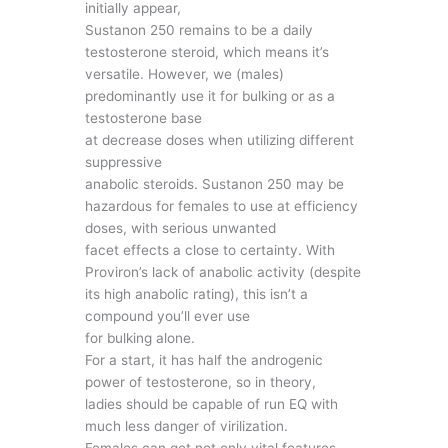
initially appear,
Sustanon 250 remains to be a daily
testosterone steroid, which means it’s
versatile. However, we (males)
predominantly use it for bulking or as a
testosterone base
at decrease doses when utilizing different
suppressive
anabolic steroids. Sustanon 250 may be
hazardous for females to use at efficiency
doses, with serious unwanted
facet effects a close to certainty. With
Proviron’s lack of anabolic activity (despite
its high anabolic rating), this isn’t a
compound you’ll ever use
for bulking alone.
For a start, it has half the androgenic
power of testosterone, so in theory,
ladies should be capable of run EQ with
much less danger of virilization.