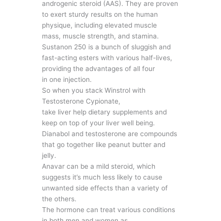
androgenic steroid (AAS). They are proven
to exert sturdy results on the human
physique, including elevated muscle
mass, muscle strength, and stamina.
Sustanon 250 is a bunch of sluggish and
fast-acting esters with various half-lives,
providing the advantages of all four
in one injection.
So when you stack Winstrol with
Testosterone Cypionate,
take liver help dietary supplements and
keep on top of your liver well being.
Dianabol and testosterone are compounds
that go together like peanut butter and
jelly.
Anavar can be a mild steroid, which
suggests it’s much less likely to cause
unwanted side effects than a variety of
the others.
The hormone can treat various conditions
in both men and women as