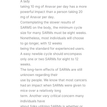
A lady
taking 10 mg of Anavar per day has a more
powerful impact than a person taking 20
mg of Anavar per day.
Contemplating the slower results of
SARMS on the body, the minimum cycle
size for many SARMs must be eight weeks.
Nonetheless, most individuals will choose
to go longer, with 12 weeks
being the standard for experienced users.
A easy newbie cycle should encompass
only one or two SARMs for eight to 12
weeks.
The long-term effects of SARMs are still
unknown regarding their
use by people. We know that most cancers
had an impact when SARMs were given to
mice over a relatively long
term. Another very critical concern many
individuals have
about folks utilizing SARMs is whether or