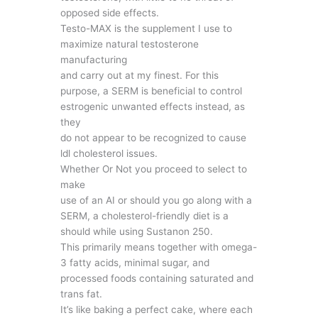
opposed side effects.
Testo-MAX is the supplement I use to
maximize natural testosterone
manufacturing
and carry out at my finest. For this
purpose, a SERM is beneficial to control
estrogenic unwanted effects instead, as
they
do not appear to be recognized to cause
ldl cholesterol issues.
Whether Or Not you proceed to select to
make
use of an AI or should you go along with a
SERM, a cholesterol-friendly diet is a
should while using Sustanon 250.
This primarily means together with omega-
3 fatty acids, minimal sugar, and
processed foods containing saturated and
trans fat.
It’s like baking a perfect cake, where each