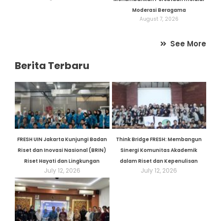
Moderasi Beragama
August 7, 2026
See More
Berita Terbaru
FRESH UIN Jakarta Kunjungi Badan
Think Bridge FRESH: Membangun
Riset dan Inovasi Nasional (BRIN)
Sinergi Komunitas Akademik
Riset Hayati dan Lingkungan
dalam Riset dan Kepenulisan
July 12, 2026
July 12, 2026