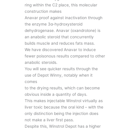
ring within the C2 place, this molecular
construction makes
Anavar proof against inactivation through
the enzyme 3α-hydroxysteroid
dehydrogenase. Anavar (oxandrolone) is
an anabolic steroid that concurrently
builds muscle and reduces fats mass.
We have discovered Anavar to induce
fewer poisonous results compared to other
anabolic steroids.
You will see quicker results through the
use of Depot Winny, notably when it
comes
to the drying results, which can become
obvious inside a quantity of days.
This makes injectable Winstrol virtually as
liver toxic because the oral kind – with the
only distinction being the injection does
not make a liver first pass.
Despite this, Winstrol Depot has a higher