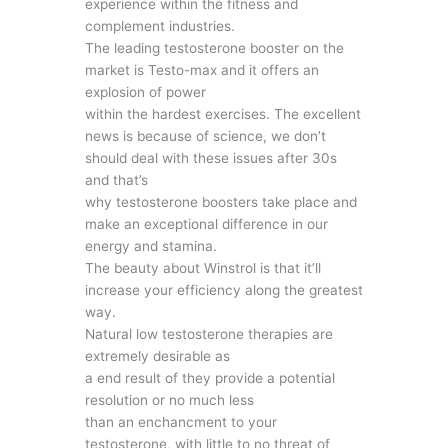
experience within the fitness and
complement industries.
The leading testosterone booster on the
market is Testo-max and it offers an
explosion of power
within the hardest exercises. The excellent
news is because of science, we don’t
should deal with these issues after 30s
and that’s
why testosterone boosters take place and
make an exceptional difference in our
energy and stamina.
The beauty about Winstrol is that it’ll
increase your efficiency along the greatest
way.
Natural low testosterone therapies are
extremely desirable as
a end result of they provide a potential
resolution or no much less
than an enchancment to your
testosterone, with little to no threat of