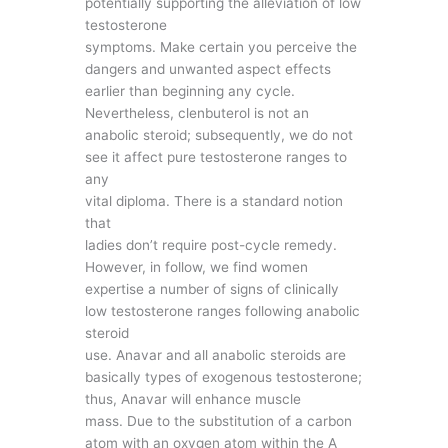
potentially supporting the alleviation of low
testosterone
symptoms. Make certain you perceive the
dangers and unwanted aspect effects
earlier than beginning any cycle.
Nevertheless, clenbuterol is not an
anabolic steroid; subsequently, we do not
see it affect pure testosterone ranges to
any
vital diploma. There is a standard notion
that
ladies don’t require post-cycle remedy.
However, in follow, we find women
expertise a number of signs of clinically
low testosterone ranges following anabolic
steroid
use. Anavar and all anabolic steroids are
basically types of exogenous testosterone;
thus, Anavar will enhance muscle
mass. Due to the substitution of a carbon
atom with an oxygen atom within the A