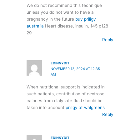
We do not recommend this technique
unless you do not want to have a
pregnancy in the future
buy priligy
australia
Heart disease, insulin, 145 p128
29
Reply
EDINNYDIT
NOVEMBER 12, 2024 AT 12:35
AM
When nutritional support is indicated in
such patients, contribution of dextrose
calories from dialysate fluid should be
taken into account
priligy at walgreens
Reply
EDINNYDIT