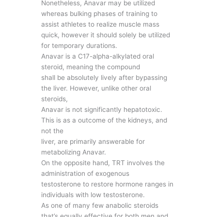
Nonetheless, Anavar may be utilized
whereas bulking phases of training to
assist athletes to realize muscle mass
quick, however it should solely be utilized
for temporary durations.
Anavar is a C17-alpha-alkylated oral
steroid, meaning the compound
shall be absolutely lively after bypassing
the liver. However, unlike other oral
steroids,
Anavar is not significantly hepatotoxic.
This is as a outcome of the kidneys, and
not the
liver, are primarily answerable for
metabolizing Anavar.
On the opposite hand, TRT involves the
administration of exogenous
testosterone to restore hormone ranges in
individuals with low testosterone.
As one of many few anabolic steroids
that’s equally effective for both men and