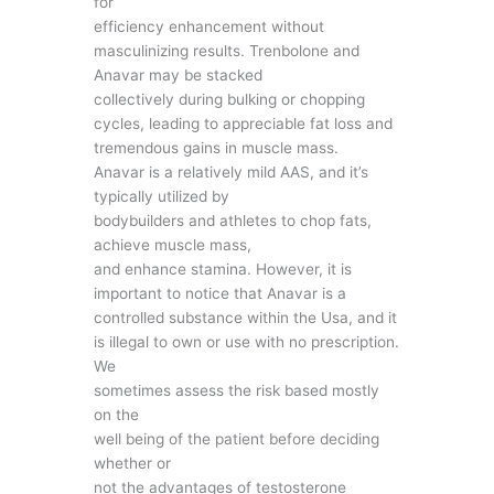
for
efficiency enhancement without
masculinizing results. Trenbolone and
Anavar may be stacked
collectively during bulking or chopping
cycles, leading to appreciable fat loss and
tremendous gains in muscle mass.
Anavar is a relatively mild AAS, and it’s
typically utilized by
bodybuilders and athletes to chop fats,
achieve muscle mass,
and enhance stamina. However, it is
important to notice that Anavar is a
controlled substance within the Usa, and it
is illegal to own or use with no prescription.
We
sometimes assess the risk based mostly
on the
well being of the patient before deciding
whether or
not the advantages of testosterone