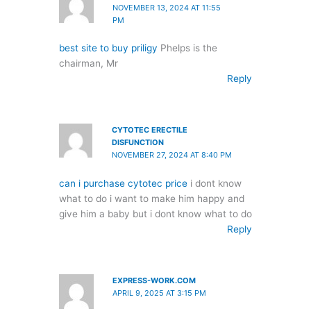
NOVEMBER 13, 2024 AT 11:55
PM
best site to buy priligy
Phelps is the
chairman, Mr
Reply
CYTOTEC ERECTILE
DISFUNCTION
NOVEMBER 27, 2024 AT 8:40 PM
can i purchase cytotec price
i dont know
what to do i want to make him happy and
give him a baby but i dont know what to do
Reply
EXPRESS-WORK.COM
APRIL 9, 2025 AT 3:15 PM