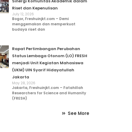
Sinergi Komunitas Akademik dalam
Riset dan Kepenulisan
July 12, 2026
Bogor, Freshuinjkt.com – Demi
menggemakan dan memperkuat
budaya riset dan
Rapat Pertimbangan Perubahan
Status Lembaga Otonom (LO) FRESH
menjadi Unit Kegiatan Mahasiswa
(UKM) UIN Syarif Hidayatullah
Jakarta
May 28, 2026
Jakarta, Freshuinjkt.com – Fatahillah
Researchers for Science and Humanity
(FRESH)
See More