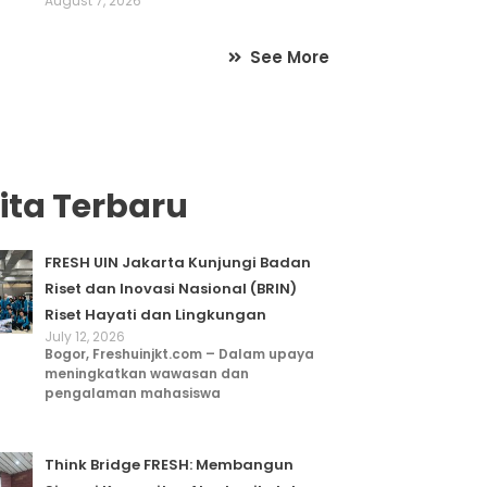
August 7, 2026
See More
ita Terbaru
FRESH UIN Jakarta Kunjungi Badan
Riset dan Inovasi Nasional (BRIN)
Riset Hayati dan Lingkungan
July 12, 2026
Bogor, Freshuinjkt.com – Dalam upaya
meningkatkan wawasan dan
pengalaman mahasiswa
Think Bridge FRESH: Membangun