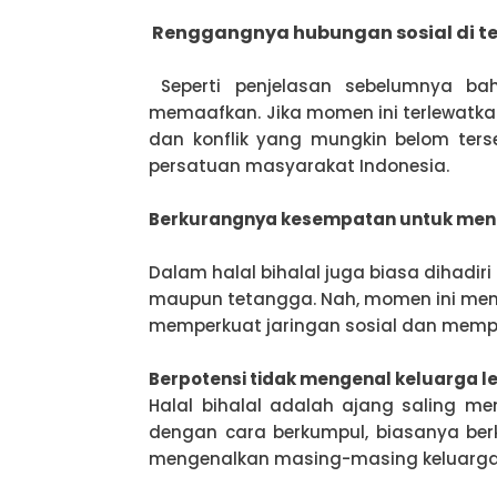
Renggangnya hubungan sosial di 
Seperti penjelasan sebelumnya ba
memaafkan. Jika momen ini terlewatka
dan konflik yang mungkin belom ter
persatuan masyarakat Indonesia.
Berkurangnya kesempatan untuk menin
Dalam halal bihalal juga biasa dihadiri
maupun tetangga. Nah, momen ini men
memperkuat jaringan sosial dan memper
Berpotensi tidak mengenal keluarga le
Halal bihalal adalah ajang saling me
dengan cara berkumpul, biasanya ber
mengenalkan masing-masing keluarga 