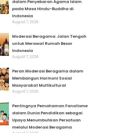
dalam Penyebaran Agama Islam
pada Masa Hindu-Buddha di
Indonesia
August 7, 2026
Moderasi Beragama: Jalan Tengah
untuk Merawat Rumah Besar
Indonesia
August 7, 2026
Peran Moderasi Beragama dalam
Membangun Harmoni Sosial
Masyarakat Multikultural
August 7, 2026
Pentingnya Pemahaman Fanatisme
dalam Dunia Pendidikan sebagai
Upaya Menumbuhkan Persatuan
melalui Moderasi Beragama