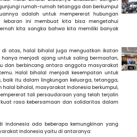
gunjungi rumah-rumah tetangga dan berkumpul
ujuannya adalah untuk mempererat hubungan
ika lebaran ini membuat kita bisa mengetahui
pernah kita sangka bahwa kita memiliki banyak
 di atas, halal bihalal juga menguatkan ikatan
n hanya menjadi ajang untuk saling bermaafan,
emu dan berbincang antara anggota masyarakat
emu. Halal bihalal menjadi kesempatan untuk
 baik itu dalam lingkungan keluarga, tetangga,
alal bihalal, masyarakat Indonesia berkumpul,
mpererat tali persaudaraan yang telah terjalin
rkuat rasa kebersamaan dan solidaritas dalam
a di Indonesia ada beberapa kemungkinan yang
yarakat Indonesia yaitu di antaranya: