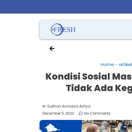
Home
-
artikel
Kondisi Sosial Ma
Tidak Ada Keg
M. Sulthon Annasira Asfiya
December 5, 2023
No Comments