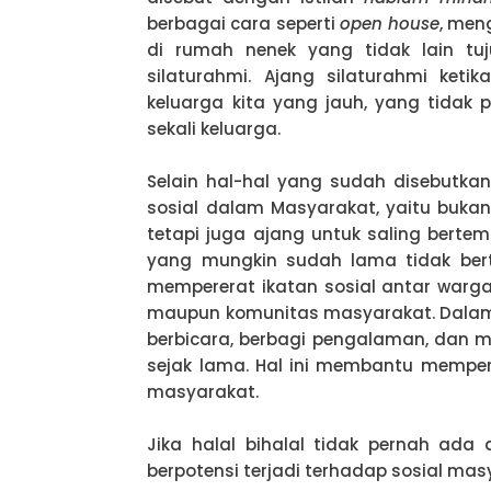
berbagai cara seperti
open house
, men
di rumah nenek yang tidak lain t
silaturahmi. Ajang silaturahmi ket
keluarga kita yang jauh, yang tidak 
sekali keluarga.
Selain hal-hal yang sudah disebutkan
sosial dalam Masyarakat, yaitu buka
tetapi juga ajang untuk saling bert
yang mungkin sudah lama tidak bert
mempererat ikatan sosial antar warga,
maupun komunitas masyarakat. Dalam h
berbicara, berbagi pengalaman, dan me
sejak lama. Hal ini membantu mempe
masyarakat.
Jika halal bihalal tidak pernah ad
berpotensi terjadi terhadap sosial mas