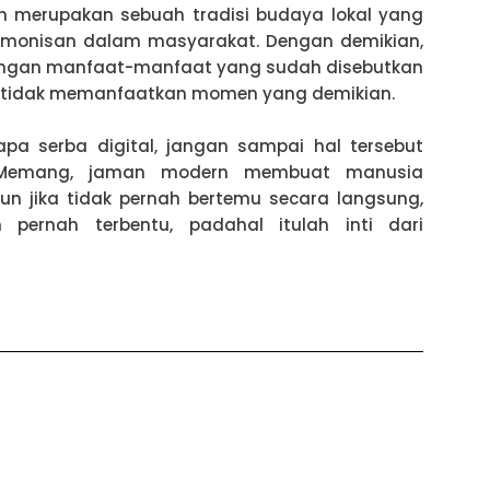
kan merupakan sebuah tradisi budaya lokal yang
monisan dalam masyarakat. Dengan demikian,
 Dengan manfaat-manfaat yang sudah disebutkan
ka tidak memanfaatkan momen yang demikian.
a serba digital, jangan sampai hal tersebut
. Memang, jaman modern membuat manusia
un jika tidak pernah bertemu secara langsung,
pernah terbentu, padahal itulah inti dari