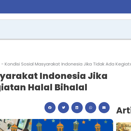
-
Kondisi Sosial Masyarakat Indonesia Jika Tidak Ada Kegiata
syarakat Indonesia Jika
iatan Halal Bihalal
Art