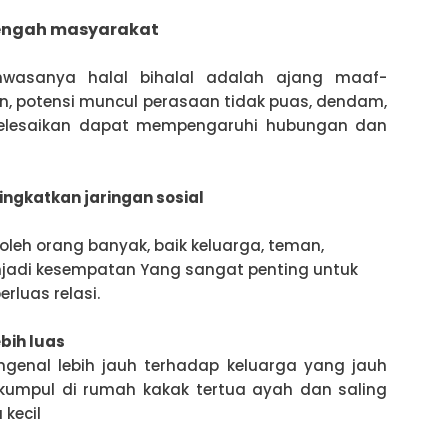
tengah
masyarakat
hwasanya halal bihalal adalah ajang maaf-
n, potensi muncul perasaan tidak puas, dendam,
selesaikan dapat mempengaruhi hubungan dan
gkatkan jaringan sosial
 oleh orang banyak, baik keluarga, teman,
jadi kesempatan Yang sangat penting untuk
luas relasi.
bih luas
ngenal lebih jauh terhadap keluarga yang jauh
kumpul di rumah kakak tertua ayah dan saling
kecil