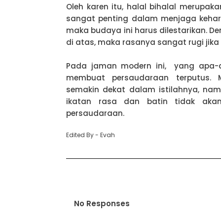
Oleh karen itu, halal bihalal merupa
sangat penting dalam menjaga kehar
maka budaya ini harus dilestarikan.
di atas, maka rasanya sangat rugi ji
Pada jaman modern ini, yang apa-ap
membuat persaudaraan terputus
semakin dekat dalam istilahnya, nam
ikatan rasa dan batin tidak akan 
persaudaraan.
Edited By - Evah
No Responses