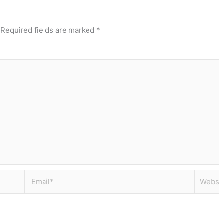
Required fields are marked
*
Email*
Websit