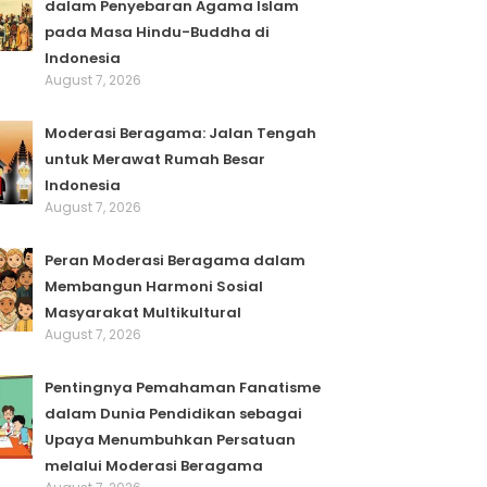
dalam Penyebaran Agama Islam
pada Masa Hindu-Buddha di
Indonesia
August 7, 2026
Moderasi Beragama: Jalan Tengah
untuk Merawat Rumah Besar
Indonesia
August 7, 2026
Peran Moderasi Beragama dalam
Membangun Harmoni Sosial
Masyarakat Multikultural
August 7, 2026
Pentingnya Pemahaman Fanatisme
dalam Dunia Pendidikan sebagai
Upaya Menumbuhkan Persatuan
melalui Moderasi Beragama