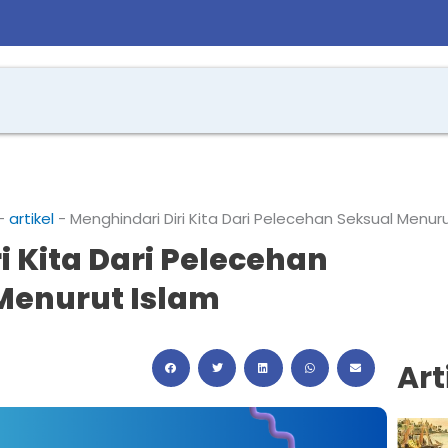
-
artikel
-
Menghindari Diri Kita Dari Pelecehan Seksual Menur
i Kita Dari Pelecehan
Menurut Islam
Art