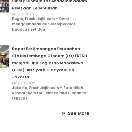
Sinergi Komunitas Akademik dalam
Riset dan Kepenulisan
July 12, 2026
Bogor, Freshuinjkt.com – Demi
menggemakan dan memperkuat
budaya riset dan
Rapat Pertimbangan Perubahan
Status Lembaga Otonom (LO) FRESH
menjadi Unit Kegiatan Mahasiswa
(UKM) UIN Syarif Hidayatullah
Jakarta
May 28, 2026
Jakarta, Freshuinjkt.com – Fatahillah
Researchers for Science and Humanity
(FRESH)
See More