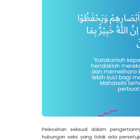
Pelecehan seksual dalam pengertiann
hubungan seks yang tidak ada persetuju