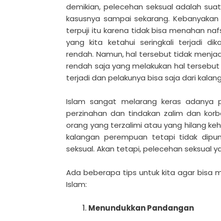
demikian, pelecehan seksual adalah suat
kasusnya sampai sekarang. Kebanyakan 
terpuji itu karena tidak bisa menahan na
yang kita ketahui seringkali terjadi d
rendah. Namun, hal tersebut tidak menj
rendah saja yang melakukan hal tersebut
terjadi dan pelakunya bisa saja dari kala
Islam sangat melarang keras adanya p
perzinahan dan tindakan zalim dan kor
orang yang terzalimi atau yang hilang k
kalangan perempuan tetapi tidak dipung
seksual. Akan tetapi, pelecehan seksual 
Ada beberapa tips untuk kita agar bisa 
Islam:
Menundukkan Pandangan