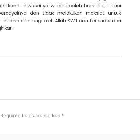
fsirkan bahwasanya wanita boleh bersafar tetapi
ercayainya dan tidak melakukan maksiat untuk
tiasa dilindungi oleh Allah SWT dan terhindar dari
ginkan.
Required fields are marked
*