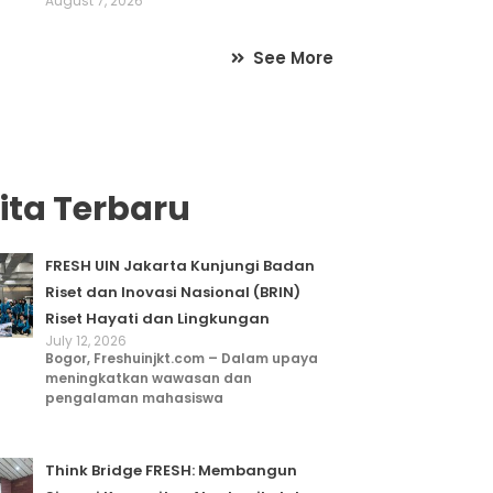
August 7, 2026
See More
ita Terbaru
FRESH UIN Jakarta Kunjungi Badan
Riset dan Inovasi Nasional (BRIN)
Riset Hayati dan Lingkungan
July 12, 2026
Bogor, Freshuinjkt.com – Dalam upaya
meningkatkan wawasan dan
pengalaman mahasiswa
Think Bridge FRESH: Membangun