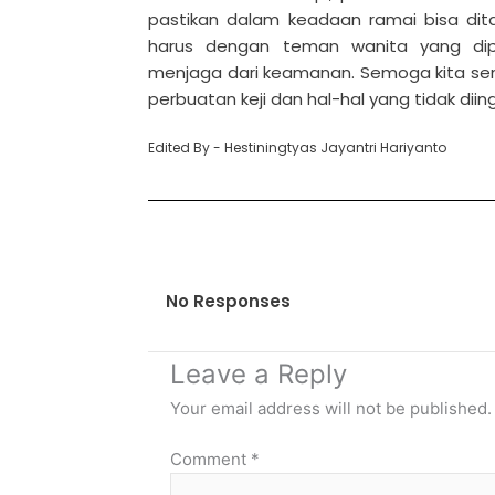
pastikan dalam keadaan ramai bisa dita
harus dengan teman wanita yang dip
menjaga dari keamanan. Semoga kita senan
perbuatan keji dan hal-hal yang tidak diin
Edited By - Hestiningtyas Jayantri Hariyanto
No Responses
Leave a Reply
Your email address will not be published.
Comment
*