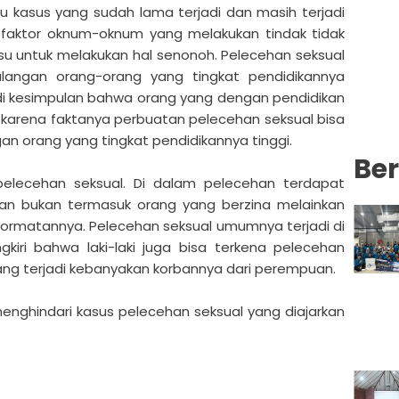
u kasus yang sudah lama terjadi dan masih terjadi
faktor oknum-oknum yang melakukan tindak tidak
fsu untuk melakukan hal senonoh. Pelecehan seksual
ikalangan orang-orang yang tingkat pendidikannya
adi kesimpulan bahwa orang yang dengan pendidikan
 karena faktanya perbuatan pelecehan seksual bisa
ngan orang yang tingkat pendidikannya tinggi.
Ber
elecehan seksual. Di dalam pelecehan terdapat
ban bukan termasuk orang yang berzina melainkan
ehormatannya. Pelecehan seksual umumnya terjadi di
kiri bahwa laki-laki juga bisa terkena pelecehan
yang terjadi kebanyakan korbannya dari perempuan.
menghindari kasus pelecehan seksual yang diajarkan