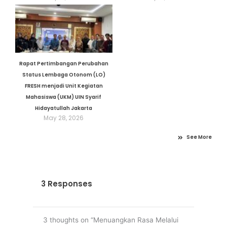
Rapat Pertimbangan Perubahan
Status Lembaga Otonom (LO)
FRESH menjadi Unit Kegiatan
Mahasiswa (UKM) UIN Syarif
Hidayatullah Jakarta
May 28, 2026
See More
3 Responses
3 thoughts on “Menuangkan Rasa Melalui