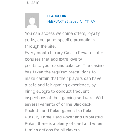
Tulisan”
BLACKCOIN
FEBRUARY 23, 2026 AT 7:11 AM
You can access welcome offers, loyalty
perks, and game-specific promotions
through the site.
Every month Luxury Casino Rewards offer
bonuses that add extra loyalty
points to your casino balance. The casino
has taken the required precautions to
make certain that their players can have
a safe and fair gaming experience, by
hiring eCogra to conduct frequent
inspections of their gaming software. With
several variants of online Blackjack,
Roulette and Poker games like Poker
Pursuit, Three Card Poker and Cyberstud
Poker, there is a plenty of card and wheel
turning actions for all players.