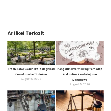
Artikel Terkait
Green Campus dan Ekoteologi: Dari
Pengaruh Overthinking Terhadap
Kesadaran ke Tindakan
Efektivitas Pembelajaran
August 5, 2026
Mahasiswa
August 5, 2026