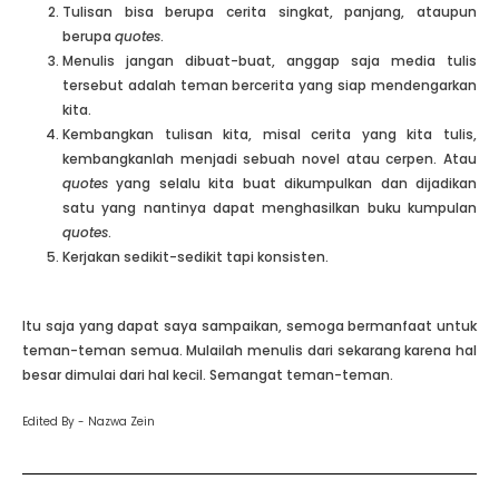
Tulisan bisa berupa cerita singkat, panjang, ataupun
berupa
quotes
.
Menulis jangan dibuat-buat, anggap saja media tulis
tersebut adalah teman bercerita yang siap mendengarkan
kita.
Kembangkan tulisan kita, misal cerita yang kita tulis,
kembangkanlah menjadi sebuah novel atau cerpen. Atau
quotes
yang selalu kita buat dikumpulkan dan dijadikan
satu yang nantinya dapat menghasilkan buku kumpulan
quotes
.
Kerjakan sedikit-sedikit tapi konsisten.
Itu saja yang dapat saya sampaikan, semoga bermanfaat untuk
teman-teman semua. Mulailah menulis dari sekarang karena hal
besar dimulai dari hal kecil. Semangat teman-teman.
Edited By - Nazwa Zein