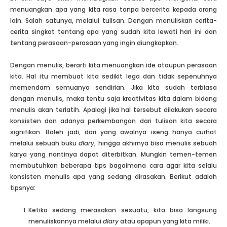
menuangkan apa yang kita rasa tanpa bercerita kepada orang
lain. Salah satunya, melalui tulisan. Dengan menuliskan cerita-
cerita singkat tentang apa yang sudah kita lewati hari ini dan
tentang perasaan-perasaan yang ingin diungkapkan.
Dengan menulis, berarti kita menuangkan ide ataupun perasaan
kita. Hal itu membuat kita sedikit lega dan tidak sepenuhnya
memendam semuanya sendirian. Jika kita sudah terbiasa
dengan menulis, maka tentu saja kreativitas kita dalam bidang
menulis akan terlatih. Apalagi jika hal tersebut dilakukan secara
konsisten dan adanya perkembangan dari tulisan kita secara
signifikan. Boleh jadi, dari yang awalnya iseng hanya curhat
melalui sebuah buku
diary
, hingga akhirnya bisa menulis sebuah
karya yang nantinya dapat diterbitkan. Mungkin temen-temen
membutuhkan beberapa tips bagaimana cara agar kita selalu
konsisten menulis apa yang sedang dirasakan. Berikut adalah
tipsnya:
Ketika sedang merasakan sesuatu, kita bisa langsung
menuliskannya melalui
diary
atau apapun yang kita miliki.