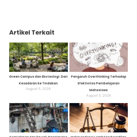
Artikel Terkait
Green Campus dan Ekoteologi: Dari
Pengaruh Overthinking Terhadap
Kesadaran ke Tindakan
Efektivitas Pembelajaran
August 5, 2026
Mahasiswa
August 5, 2026