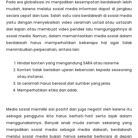
Pada era globalisasi ini menjadikan kesempatan berdakwah lebih
mudah, karena melalui sosial media informasi dapat di jangkau
secara cepat dan luas. Salah satu cara berdakwah di sosial media
yaitu dengan menyebarkan video ceramah ustad atau ustazah
dari kajian atau membuat video pendek lalu mengunggahnya di
sosial media. Namun, dalam memanfaatkan media sosial dalam
berdakwah harus memperhatikan beberapa hal agar tidak
menimbulkan perpecahan, antara lain:
Hindari konten yang mengandung SARA atau rasisme.
Konten tidak berisikan ujaran kebencian kepada seseorang
atau instansi.
Isi ceramah harus berasal dari sumber yang jelas.
Memperhatikan etika dan adab.
Media sosial memiliki sisi positif dan juga negatif oleh karena itu
sebagai pengguna kita harus berhati-hati serta bijak dalam
menggunakannya. Banyak anak muda zaman sekarang yang
menjadikan sosial media sebagai media dakwah, berdakwah
melalui sosial media bukan hanya sekedar berbicara di depan