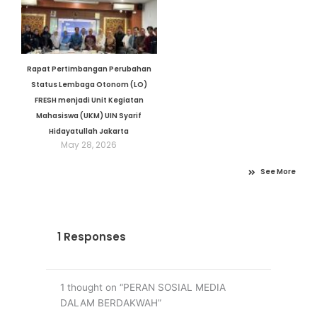
Rapat Pertimbangan Perubahan
Status Lembaga Otonom (LO)
FRESH menjadi Unit Kegiatan
Mahasiswa (UKM) UIN Syarif
Hidayatullah Jakarta
May 28, 2026
See More
1 Responses
1 thought on “PERAN SOSIAL MEDIA
DALAM BERDAKWAH”