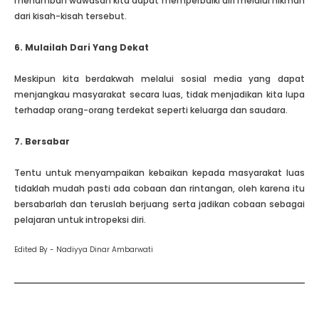
menambah wawasan kita dapat memperbaiki diri melalui hikmah
dari kisah-kisah tersebut.
6. Mulailah Dari Yang Dekat
Meskipun kita berdakwah melalui sosial media yang dapat
menjangkau masyarakat secara luas, tidak menjadikan kita lupa
terhadap orang-orang terdekat seperti keluarga dan saudara.
7. Bersabar
Tentu untuk menyampaikan kebaikan kepada masyarakat luas
tidaklah mudah pasti ada cobaan dan rintangan, oleh karena itu
bersabarlah dan teruslah berjuang serta jadikan cobaan sebagai
pelajaran untuk intropeksi diri.
Edited By - Nadiyya Dinar Ambarwati