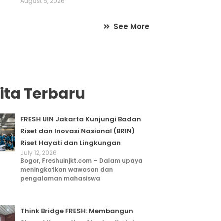
August 5, 2026
See More
ita Terbaru
FRESH UIN Jakarta Kunjungi Badan
Riset dan Inovasi Nasional (BRIN)
Riset Hayati dan Lingkungan
July 12, 2026
Bogor, Freshuinjkt.com – Dalam upaya
meningkatkan wawasan dan
pengalaman mahasiswa
Think Bridge FRESH: Membangun