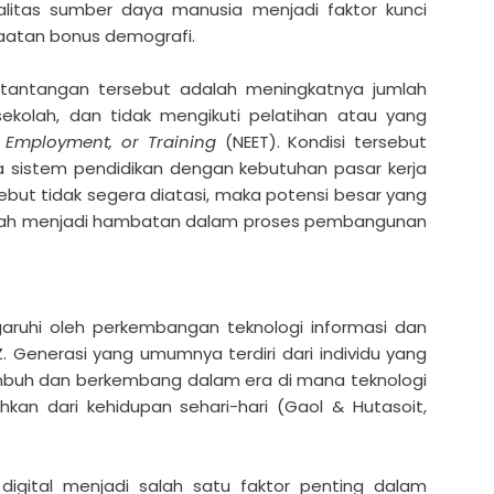
ualitas sumber daya manusia menjadi faktor kunci
aatan bonus demografi.
 tantangan tersebut adalah meningkatnya jumlah
ekolah, dan tidak mengikuti pelatihan atau yang
, Employment, or Training
(NEET). Kondisi tersebut
 sistem pendidikan dengan kebutuhan pasar kerja
sebut tidak segera diatasi, maka potensi besar yang
rubah menjadi hambatan dalam proses pembangunan
aruhi oleh perkembangan teknologi informasi dan
. Generasi yang umumnya terdiri dari individu yang
 tumbuh dan berkembang dalam era di mana teknologi
ahkan dari kehidupan sehari-hari (Gaol & Hutasoit,
i digital menjadi salah satu faktor penting dalam