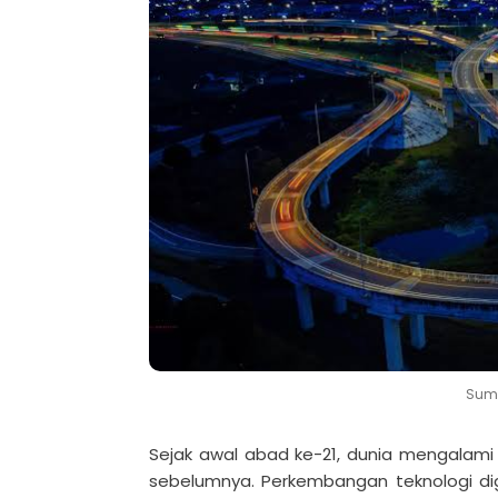
Sumb
Sejak awal abad ke-21, dunia mengalami
sebelumnya. Perkembangan teknologi digit