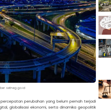
er: setneg.go.id
 percepatan perubahan yang belum pernah terjadi
al, globalisasi ekonomi, serta dinamika geopolitik