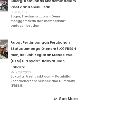
Sinergi Komunitas Akademik dalam
Riset dan Kepenulisan
July 12, 2026
Bogor, Freshuinjkt.com – Demi
menggemakan dan memperkuat
budaya riset dan
Rapat Pertimbangan Perubahan
Status Lembaga Otonom (LO) FRESH
menjadi Unit Kegiatan Mahasiswa
(UKM) UIN Syarif Hidayatullah
Jakarta
May 28, 2026
Jakarta, Freshuinjkt.com – Fatahillah
Researchers for Science and Humanity
(FRESH)
See More