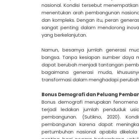
nasional. Kondisi tersebut menempatkan
menentukan arah pembangunan nasional
dan kompleks. Dengan itu, peran generas
sangat penting dalam mendorong inovasi
yang berkelanjutan.
Namun, besarnya jumlah generasi mu
bangsa. Tanpa kesiapan sumber daya m
dapat berubah menjadi tantangan pemba
bagaimana generasi muda, khususn
transformasi dalam menghadapi perubah
Bonus Demografi dan Peluang Pemb
Bonus demografi merupakan fenomena
terjadi ledakan jumlah penduduk us
pembangunan. (Sutikno, 2020). Kond
pembangunan karena dapat meningkat
pertumbuhan nasional apabila dikelo