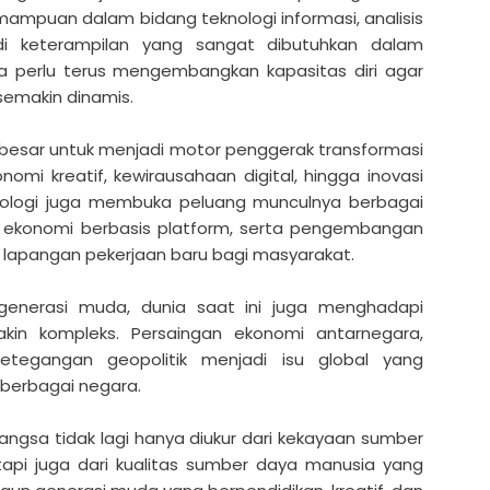
ampuan dalam bidang teknologi informasi, analisis
jadi keterampilan yang sangat dibutuhkan dalam
a perlu terus mengembangkan kapasitas diri agar
semakin dinamis.
ng besar untuk menjadi motor penggerak transformasi
onomi kreatif, kewirausahaan digital, hingga inovasi
knologi juga membuka peluang munculnya berbagai
,
ekonomi berbasis platform, serta pengembangan
 lapangan pekerjaan baru bagi masyarakat.
 generasi muda, dunia saat ini juga menghadapi
kin kompleks. Persaingan ekonomi antarnegara,
 ketegangan geopolitik menjadi isu global yang
 berbagai negara.
angsa tidak lagi hanya diukur dari kekayaan sumber
tapi juga dari kualitas sumber daya manusia yang