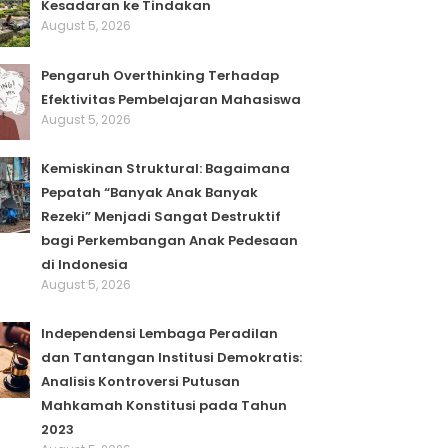
Kesadaran ke Tindakan
August 5, 2026
Pengaruh Overthinking Terhadap
Efektivitas Pembelajaran Mahasiswa
August 5, 2026
Kemiskinan Struktural: Bagaimana
Pepatah “Banyak Anak Banyak
Rezeki” Menjadi Sangat Destruktif
bagi Perkembangan Anak Pedesaan
di Indonesia
August 5, 2026
Independensi Lembaga Peradilan
dan Tantangan Institusi Demokratis:
Analisis Kontroversi Putusan
Mahkamah Konstitusi pada Tahun
2023