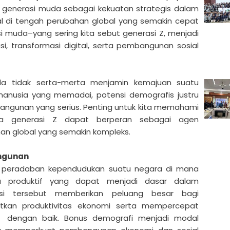
 generasi muda sebagai kekuatan strategis dalam
 di tengah perubahan global yang semakin cepat
i muda–yang sering kita sebut generasi Z, menjadi
, transformasi digital, serta pembangunan sosial
da tidak serta-merta menjamin kemajuan suatu
anusia yang memadai, potensi demografis justru
ngunan yang serius. Penting untuk kita memahami
ya generasi Z dapat berperan sebagai agen
an global yang semakin kompleks.
angunan
 peradaban kependudukan suatu negara di mana
ia produktif yang dapat menjadi dasar dalam
isi tersebut memberikan peluang besar bagi
kan produktivitas ekonomi serta mempercepat
la dengan baik. Bonus demografi menjadi modal