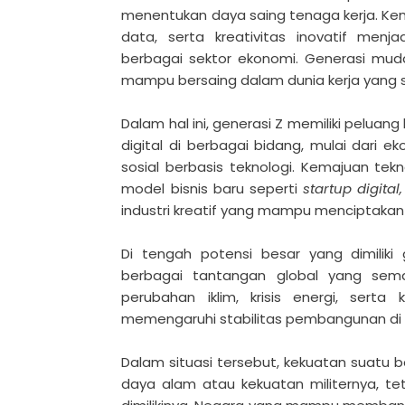
menentukan daya saing tenaga kerja. Kem
data, serta kreativitas inovatif men
berbagai sektor ekonomi. Generasi mud
mampu bersaing dalam dunia kerja yang 
Dalam hal ini, generasi Z memiliki pelua
digital di berbagai bidang, mulai dari ek
sosial berbasis teknologi. Kemajuan te
model bisnis baru seperti
startup digital
industri kreatif yang mampu menciptakan
Di tengah potensi besar yang dimiliki
berbagai tantangan global yang sema
perubahan iklim, krisis energi, serta
memengaruhi stabilitas pembangunan di
Dalam situasi tersebut, kekuatan suatu b
daya alam atau kekuatan militernya, te