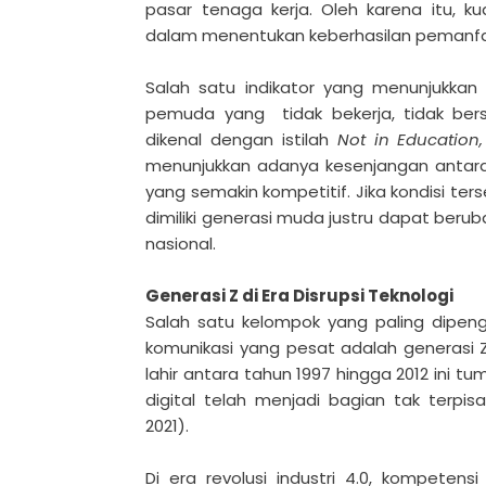
pasar tenaga kerja. Oleh karena itu, k
dalam menentukan keberhasilan pemanf
Salah satu indikator yang menunjukkan
pemuda yang tidak bekerja, tidak bers
dikenal dengan istilah
Not in Education
menunjukkan adanya kesenjangan antara
yang semakin kompetitif. Jika kondisi ter
dimiliki generasi muda justru dapat be
nasional.
Generasi Z di Era Disrupsi Teknologi
Salah satu kelompok yang paling dipeng
komunikasi yang pesat adalah generasi Z
lahir antara tahun 1997 hingga 2012 ini
digital telah menjadi bagian tak terpis
2021).
Di era revolusi industri 4.0, kompetens