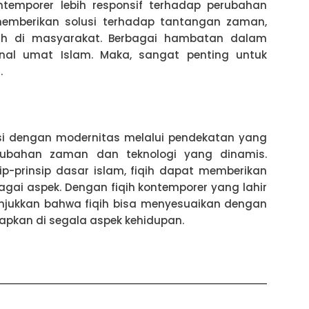
ontemporer lebih responsif terhadap perubahan
memberikan solusi terhadap tantangan zaman,
h di masyarakat. Berbagai hambatan dalam
ernal umat Islam. Maka, sangat penting untuk
.
si dengan modernitas melalui pendekatan yang
erubahan zaman dan teknologi yang dinamis.
-prinsip dasar islam, fiqih dapat memberikan
gai aspek. Dengan fiqih kontemporer yang lahir
unjukkan bahwa fiqih bisa menyesuaikan dengan
pkan di segala aspek kehidupan.