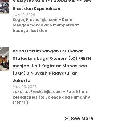
Sinergi Komunitas Akademik dalam
Riset dan Kepenulisan
July 12, 2026
Bogor, Freshuinjkt.com – Demi
menggemakan dan memperkuat
budaya riset dan
Rapat Pertimbangan Perubahan
Status Lembaga Otonom (LO) FRESH
menjadi Unit Kegiatan Mahasiswa
(UKM) UIN Syarif Hidayatullah
Jakarta
May 28, 2026
Jakarta, Freshuinjkt.com – Fatahillah
Researchers for Science and Humanity
(FRESH)
See More