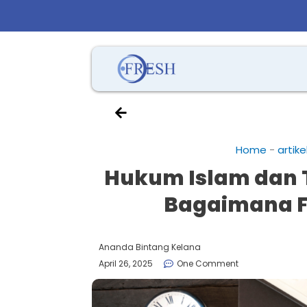
Home
-
artike
Hukum Islam dan 
Bagaimana F
Ananda Bintang Kelana
April 26, 2025
One Comment