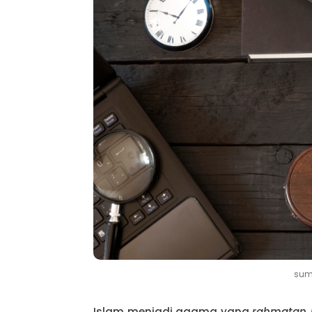
sum
Islam menjadi agama yang
rahmatan l