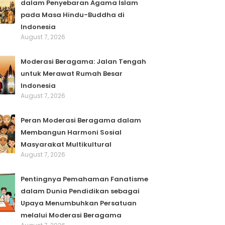
dalam Penyebaran Agama Islam
pada Masa Hindu-Buddha di
Indonesia
August 7, 2026
Moderasi Beragama: Jalan Tengah
untuk Merawat Rumah Besar
Indonesia
August 7, 2026
Peran Moderasi Beragama dalam
Membangun Harmoni Sosial
Masyarakat Multikultural
August 7, 2026
Pentingnya Pemahaman Fanatisme
dalam Dunia Pendidikan sebagai
Upaya Menumbuhkan Persatuan
melalui Moderasi Beragama