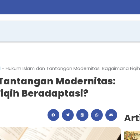
l
-
Hukum Islam dan Tantangan Modernitas: Bagaimana Fiqih
Tantangan Modernitas:
iqih Beradaptasi?
Art