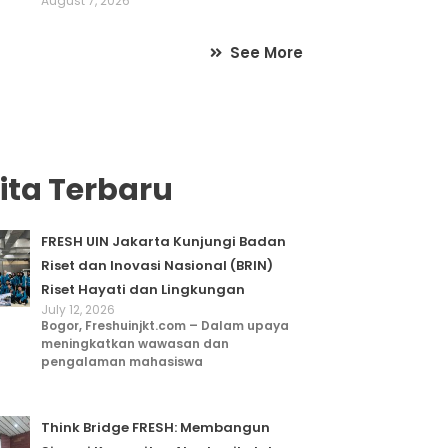
August 7, 2026
See More
ita Terbaru
FRESH UIN Jakarta Kunjungi Badan
Riset dan Inovasi Nasional (BRIN)
Riset Hayati dan Lingkungan
July 12, 2026
Bogor, Freshuinjkt.com – Dalam upaya
meningkatkan wawasan dan
pengalaman mahasiswa
Think Bridge FRESH: Membangun