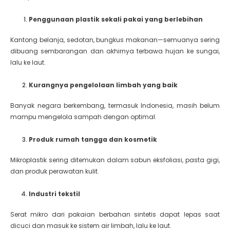
Penggunaan plastik sekali pakai yang berlebihan
Kantong belanja, sedotan, bungkus makanan—semuanya sering
dibuang sembarangan dan akhirnya terbawa hujan ke sungai,
lalu ke laut.
Kurangnya pengelolaan limbah yang baik
Banyak negara berkembang, termasuk Indonesia, masih belum
mampu mengelola sampah dengan optimal.
Produk rumah tangga dan kosmetik
Mikroplastik sering ditemukan dalam sabun eksfoliasi, pasta gigi,
dan produk perawatan kulit.
Industri tekstil
Serat mikro dari pakaian berbahan sintetis dapat lepas saat
dicuci dan masuk ke sistem air limbah, lalu ke laut.