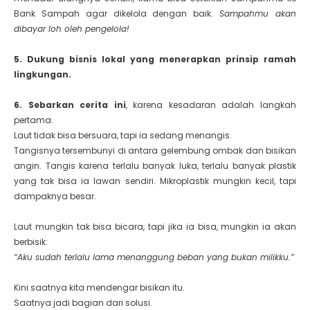
Bank Sampah agar dikelola dengan baik.
Sampahmu akan
dibayar loh oleh pengelola!
5. Dukung bisnis lokal yang menerapkan prinsip ramah
lingkungan.
6. Sebarkan cerita ini
, karena kesadaran adalah langkah
pertama.
Laut tidak bisa bersuara, tapi ia sedang menangis.
Tangisnya tersembunyi di antara gelembung ombak dan bisikan
angin. Tangis karena terlalu banyak luka, terlalu banyak plastik
yang tak bisa ia lawan sendiri. Mikroplastik mungkin kecil, tapi
dampaknya besar.
Laut mungkin tak bisa bicara, tapi jika ia bisa, mungkin ia akan
berbisik:
“Aku sudah terlalu lama menanggung beban yang bukan milikku.”
Kini saatnya kita mendengar bisikan itu.
Saatnya jadi bagian dari solusi.