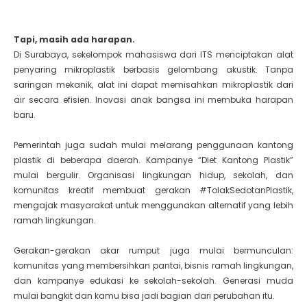
Tapi, masih ada harapan.
Di Surabaya, sekelompok mahasiswa dari ITS menciptakan alat
penyaring mikroplastik berbasis gelombang akustik. Tanpa
saringan mekanik, alat ini dapat memisahkan mikroplastik dari
air secara efisien. Inovasi anak bangsa ini membuka harapan
baru.
Pemerintah juga sudah mulai melarang penggunaan kantong
plastik di beberapa daerah. Kampanye “Diet Kantong Plastik”
mulai bergulir. Organisasi lingkungan hidup, sekolah, dan
komunitas kreatif membuat gerakan #TolakSedotanPlastik,
mengajak masyarakat untuk menggunakan alternatif yang lebih
ramah lingkungan.
Gerakan-gerakan akar rumput juga mulai bermunculan:
komunitas yang membersihkan pantai, bisnis ramah lingkungan,
dan kampanye edukasi ke sekolah-sekolah. Generasi muda
mulai bangkit dan kamu bisa jadi bagian dari perubahan itu.