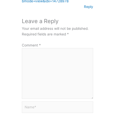
bmode=view&idx=14728978
Reply
Leave a Reply
Your email address will not be published.
Required fields are marked
*
Comment
*
Name*