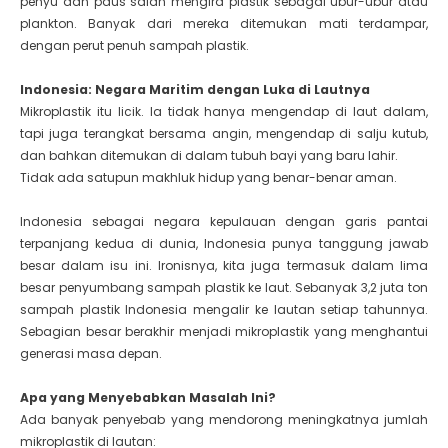
penyu dan paus salah mengira plastik sebagai ubur-ubur atau
plankton. Banyak dari mereka ditemukan mati terdampar,
dengan perut penuh sampah plastik.
Indonesia: Negara Maritim dengan Luka di Lautnya
Mikroplastik itu licik. Ia tidak hanya mengendap di laut dalam,
tapi juga terangkat bersama angin, mengendap di salju kutub,
dan bahkan ditemukan di dalam tubuh bayi yang baru lahir.
Tidak ada satupun makhluk hidup yang benar-benar aman.
Indonesia
sebagai negara kepulauan dengan garis pantai
terpanjang kedua di dunia, Indonesia punya tanggung jawab
besar dalam isu ini. Ironisnya, kita juga termasuk dalam lima
besar penyumbang sampah plastik ke laut. Sebanyak 3,2 juta ton
sampah plastik Indonesia mengalir ke lautan setiap tahunnya.
Sebagian besar berakhir menjadi mikroplastik yang menghantui
generasi masa depan.
Apa yang Menyebabkan Masalah Ini?
Ada banyak penyebab yang mendorong meningkatnya jumlah
mikroplastik di lautan: