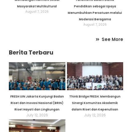
Masyarakat Multikultural
Pendidikan sebagai Upaya
August 7, 2026
Menumbuhkan Persatuan melalui
Moderasi Beragama
August 7, 2026
See More
Berita Terbaru
FRESH UIN Jakarta Kunjungi Badan
Think Bridge FRESH: Membangun
Riset dan Inovasi Nasional (BRIN)
Sinergi Komunitas Akademik
Riset Hayati dan Lingkungan
dalam Riset dan Kepenulisan
July 12, 2026
July 12, 2026