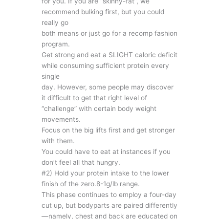
for you. If you are “skinny-fat”, we
recommend bulking first, but you could
really go
both means or just go for a recomp fashion
program.
Get strong and eat a SLIGHT caloric deficit
while consuming sufficient protein every
single
day. However, some people may discover
it difficult to get that right level of
“challenge” with certain body weight
movements.
Focus on the big lifts first and get stronger
with them.
You could have to eat at instances if you
don’t feel all that hungry.
#2) Hold your protein intake to the lower
finish of the zero.8-1g/lb range.
This phase continues to employ a four-day
cut up, but bodyparts are paired differently
—namely, chest and back are educated on