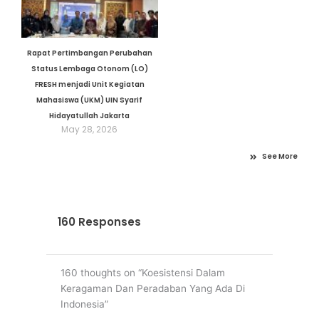
Rapat Pertimbangan Perubahan
Status Lembaga Otonom (LO)
FRESH menjadi Unit Kegiatan
Mahasiswa (UKM) UIN Syarif
Hidayatullah Jakarta
May 28, 2026
See More
160 Responses
160 thoughts on “Koesistensi Dalam
Keragaman Dan Peradaban Yang Ada Di
Indonesia”