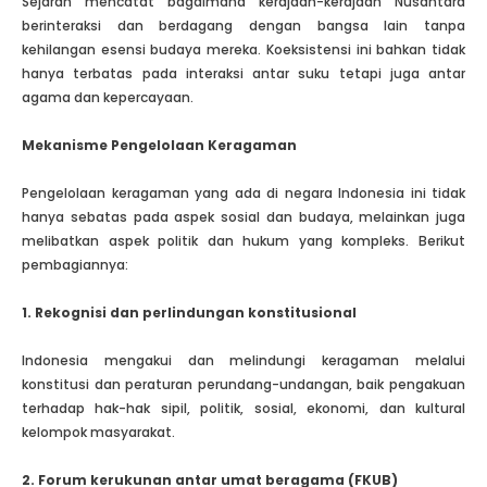
Sejarah mencatat bagaimana kerajaan-kerajaan Nusantara
berinteraksi dan berdagang dengan bangsa lain tanpa
kehilangan esensi budaya mereka. Koeksistensi ini bahkan tidak
hanya terbatas pada interaksi antar suku tetapi juga antar
agama dan kepercayaan.
Mekanisme Pengelolaan Keragaman
Pengelolaan keragaman yang ada di negara Indonesia ini tidak
hanya sebatas pada aspek sosial dan budaya, melainkan juga
melibatkan aspek politik dan hukum yang kompleks. Berikut
pembagiannya:
1. Rekognisi dan perlindungan konstitusional
Indonesia mengakui dan melindungi keragaman melalui
konstitusi dan peraturan perundang-undangan, baik pengakuan
terhadap hak-hak sipil, politik, sosial, ekonomi, dan kultural
kelompok masyarakat.
2. Forum kerukunan antar umat beragama (FKUB)