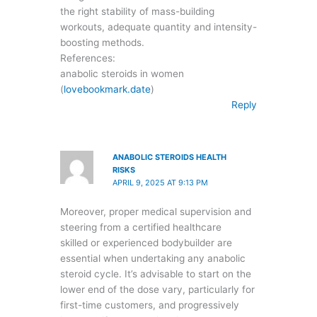
the right stability of mass-building
workouts, adequate quantity and intensity-
boosting methods.
References:
anabolic steroids in women
(
lovebookmark.date
)
Reply
ANABOLIC STEROIDS HEALTH
RISKS
APRIL 9, 2025 AT 9:13 PM
Moreover, proper medical supervision and
steering from a certified healthcare
skilled or experienced bodybuilder are
essential when undertaking any anabolic
steroid cycle. It’s advisable to start on the
lower end of the dose vary, particularly for
first-time customers, and progressively