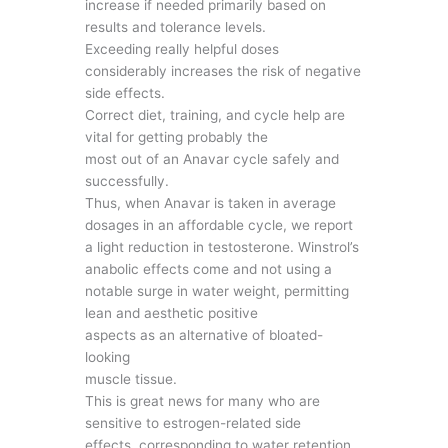
increase if needed primarily based on
results and tolerance levels.
Exceeding really helpful doses
considerably increases the risk of negative
side effects.
Correct diet, training, and cycle help are
vital for getting probably the
most out of an Anavar cycle safely and
successfully.
Thus, when Anavar is taken in average
dosages in an affordable cycle, we report
a light reduction in testosterone. Winstrol’s
anabolic effects come and not using a
notable surge in water weight, permitting
lean and aesthetic positive
aspects as an alternative of bloated-
looking
muscle tissue.
This is great news for many who are
sensitive to estrogen-related side
effects, corresponding to water retention,