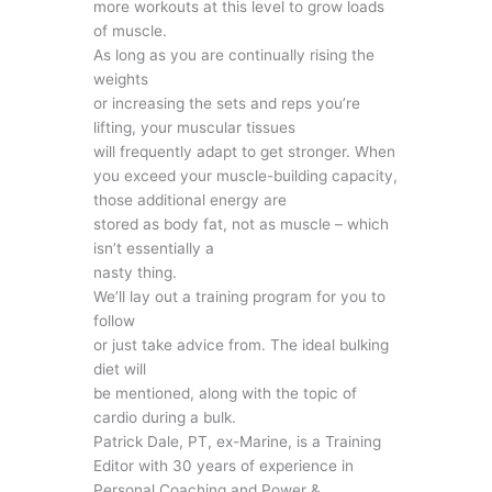
more workouts at this level to grow loads
of muscle.
As long as you are continually rising the
weights
or increasing the sets and reps you’re
lifting, your muscular tissues
will frequently adapt to get stronger. When
you exceed your muscle-building capacity,
those additional energy are
stored as body fat, not as muscle – which
isn’t essentially a
nasty thing.
We’ll lay out a training program for you to
follow
or just take advice from. The ideal bulking
diet will
be mentioned, along with the topic of
cardio during a bulk.
Patrick Dale, PT, ex-Marine, is a Training
Editor with 30 years of experience in
Personal Coaching and Power &