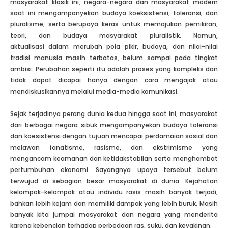
masyarakat klasik ini, negara-negara dan masyarakat modern
saat ini mengampanyekan budaya koeksistensi, toleransi, dan
pluralisme, serta berupaya keras untuk memajukan pemikiran,
teori, dan budaya masyarakat pluralistik. Namun,
aktualisasi dalam merubah pola pikir, budaya, dan nilai-nilai
tradisi manusia masih terbatas, belum sampai pada tingkat
ambisi. Perubahan seperti itu adalah proses yang kompleks dan
tidak dapat dicapai hanya dengan cara mengajak atau
mendiskusikannya melalui media-media komunikasi.
Sejak terjadinya perang dunia kedua hingga saat ini, masyarakat
dari berbagai negara sibuk mengampanyekan budaya toleransi
dan koesistensi dengan tujuan mencapai perdamaian sosial dan
melawan fanatisme, rasisme, dan ekstrimisme yang
mengancam keamanan dan ketidakstabilan serta menghambat
pertumbuhan ekonomi. Sayangnya upaya tersebut belum
terwujud di sebagian besar masyarakat di dunia. Kejahatan
kelompok-kelompok atau individu rasis masih banyak terjadi,
bahkan lebih kejam dan memiliki dampak yang lebih buruk. Masih
banyak kita jumpai masyarakat dan negara yang menderita
karena kebencian terhadap perbedaan ras, suku, dan keyakinan.