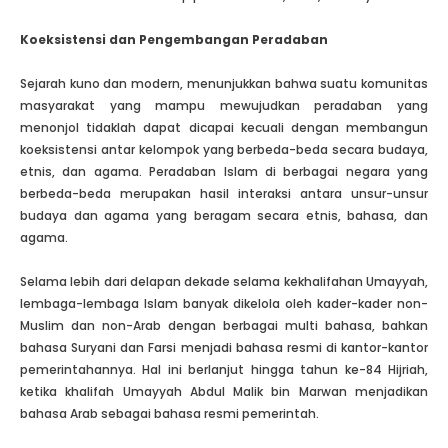
Koeksistensi dan Pengembangan Peradaban
Sejarah kuno dan modern, menunjukkan bahwa suatu komunitas
masyarakat yang mampu mewujudkan peradaban yang
menonjol tidaklah dapat dicapai kecuali dengan membangun
koeksistensi antar kelompok yang berbeda-beda secara budaya,
etnis, dan agama. Peradaban Islam di berbagai negara yang
berbeda-beda merupakan hasil interaksi antara unsur-unsur
budaya dan agama yang beragam secara etnis, bahasa, dan
agama.
Selama lebih dari delapan dekade selama kekhalifahan Umayyah,
lembaga-lembaga Islam banyak dikelola oleh kader-kader non-
Muslim dan non-Arab dengan berbagai multi bahasa, bahkan
bahasa Suryani dan Farsi menjadi bahasa resmi di kantor-kantor
pemerintahannya. Hal ini berlanjut hingga tahun ke-84 Hijriah,
ketika khalifah Umayyah Abdul Malik bin Marwan menjadikan
bahasa Arab sebagai bahasa resmi pemerintah.