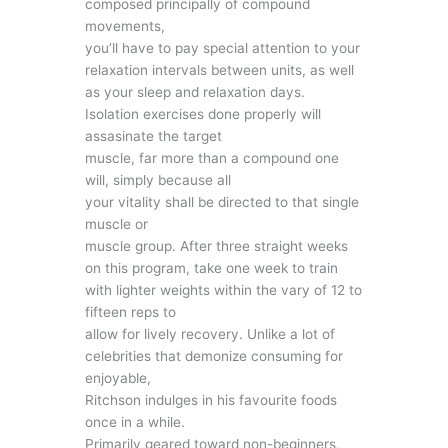
composed principally of compound
movements,
you’ll have to pay special attention to your
relaxation intervals between units, as well
as your sleep and relaxation days.
Isolation exercises done properly will
assasinate the target
muscle, far more than a compound one
will, simply because all
your vitality shall be directed to that single
muscle or
muscle group. After three straight weeks
on this program, take one week to train
with lighter weights within the vary of 12 to
fifteen reps to
allow for lively recovery. Unlike a lot of
celebrities that demonize consuming for
enjoyable,
Ritchson indulges in his favourite foods
once in a while.
Primarily geared toward non-beginners,