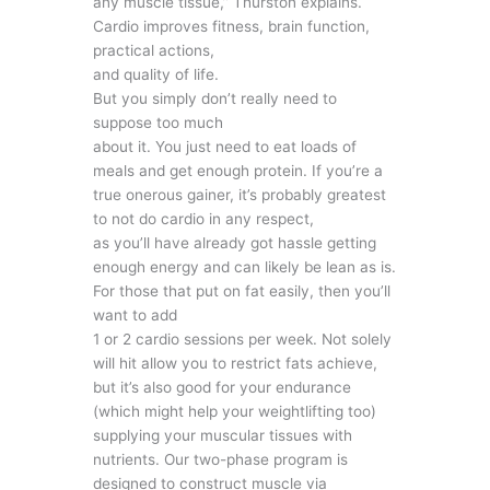
any muscle tissue,” Thurston explains.
Cardio improves fitness, brain function,
practical actions,
and quality of life.
But you simply don’t really need to
suppose too much
about it. You just need to eat loads of
meals and get enough protein. If you’re a
true onerous gainer, it’s probably greatest
to not do cardio in any respect,
as you’ll have already got hassle getting
enough energy and can likely be lean as is.
For those that put on fat easily, then you’ll
want to add
1 or 2 cardio sessions per week. Not solely
will hit allow you to restrict fats achieve,
but it’s also good for your endurance
(which might help your weightlifting too)
supplying your muscular tissues with
nutrients. Our two-phase program is
designed to construct muscle via