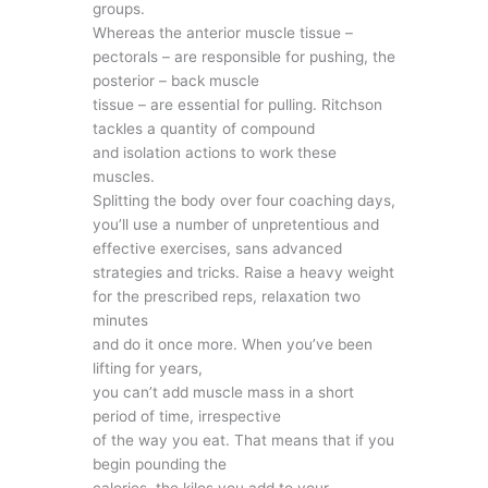
groups.
Whereas the anterior muscle tissue –
pectorals – are responsible for pushing, the
posterior – back muscle
tissue – are essential for pulling. Ritchson
tackles a quantity of compound
and isolation actions to work these
muscles.
Splitting the body over four coaching days,
you’ll use a number of unpretentious and
effective exercises, sans advanced
strategies and tricks. Raise a heavy weight
for the prescribed reps, relaxation two
minutes
and do it once more. When you’ve been
lifting for years,
you can’t add muscle mass in a short
period of time, irrespective
of the way you eat. That means that if you
begin pounding the
calories, the kilos you add to your