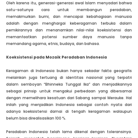
Oleh karena itu, generasi-generasi awal Islam menyadari bahwa
satu-satunya cara untuk membangun peradaban,
memakmurkan bumi, dan mencapai kebahagiaan manusia
adalah dengan menghargai keberagaman terbuka dalam
pemikirannya dan menanamkan nilai-nilai koeksistensi dan
memanfaatkan potensi sumber daya manusia tanpa
memandang agama, etnis, budaya, dan bahasa.
Koeksistensi pada Mozaik Peradaban Indonesia
Keragaman di Indonesia bukan hanya sekadar fakta geografis
melainkan juga tertuang di identitas nasional yang terpatri
dalam semboyan “Bhinneka Tunggal Ika” dan menjadikannya
sebagai prinsip untuk mengakui perbedaan yang dibersamai
dengan memelihara kesatuan dari Sabang sampai Merauke. Hal
inilah yang menjadikan Indonesia sebagai contoh nyata dari
adanya koeksistensi damai di tengah keragaman walaupun
belum bisa direalisasikan 100 %.
Peradaban Indonesia telah lama dikenal dengan toleransinya.