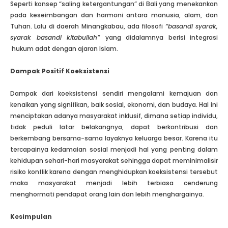
Seperti konsep “saling ketergantungan” di Bali yang menekankan
pada keseimbangan dan harmoni antara manusia, alam, dan
Tuhan. Lalu di daerah Minangkabau, ada filosofi
“basandi syarak,
syarak basandi kitabullah”
yang didalamnya berisi integrasi
hukum adat dengan ajaran Islam.
Dampak Positif Koeksistensi
Dampak dari koeksistensi sendiri mengalami kemajuan dan
kenaikan yang signifikan, baik sosial, ekonomi, dan budaya. Hal ini
menciptakan adanya masyarakat inklusif, dimana setiap individu,
tidak peduli latar belakangnya, dapat berkontribusi dan
berkembang bersama-sama layaknya keluarga besar. Karena itu
tercapainya kedamaian sosial menjadi hal yang penting dalam
kehidupan sehari-hari masyarakat sehingga dapat meminimalisir
risiko konflik karena dengan menghidupkan koeksistensi tersebut
maka masyarakat menjadi lebih terbiasa cenderung
menghormati pendapat orang lain dan lebih menghargainya.
Kesimpulan