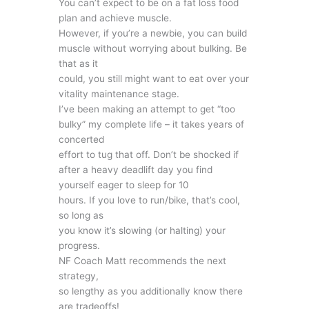
You can’t expect to be on a fat loss food
plan and achieve muscle.
However, if you’re a newbie, you can build
muscle without worrying about bulking. Be
that as it
could, you still might want to eat over your
vitality maintenance stage.
I’ve been making an attempt to get “too
bulky” my complete life – it takes years of
concerted
effort to tug that off. Don’t be shocked if
after a heavy deadlift day you find
yourself eager to sleep for 10
hours. If you love to run/bike, that’s cool,
so long as
you know it’s slowing (or halting) your
progress.
NF Coach Matt recommends the next
strategy,
so lengthy as you additionally know there
are tradeoffs!