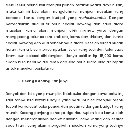
Menu telur sering kali menjadi pilihan terakhir ketika akhir bulan,
maka kali ini kita akan mengolahnya menjadi masakan yang
berbeda, tentu dengan budget yang
mahasiswaable
. Dengan
bermodalkan dua butir telur, sedikit bawang dan saus tiram
masakan kamu akan menjadi lebih nikmat, yaitu dengan
menggoreng telur secara orak arik, kemudian tiriskan, dan tumis
sedikit bawang dan dua sendok saus tiram. Setelah dirasa sudah
harum kamu bisa mencampurkan telur yang tadi dan telur saus
tiram pun selesai dihidangkan. Hanya sekitar Rp. 15,000 kamu
sudah bisa berbuka ala resto dan sisa saus tiram bisa disimpan
untuk masakan berikutnya.
3. Oseng
K
acang Panjang
Banyak dari kita yang mungkin tidak suka dengan sayur satu ini,
tapi tanpa kita ketahui sayur yang satu ini bisa menjadi menu
favorit kamu saat buka puasa, dan pastinya dengan budget yang
murah. Kacang panjang seharga tiga ribu rupiah bisa kamu olah
dengan menambahkan sedikit bawang, cabe kriting dan sedikit
saus tiram yang akan mengubah masakan kamu yang tadinya