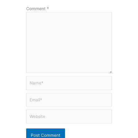
Comment
*
Name*
Email*
Website