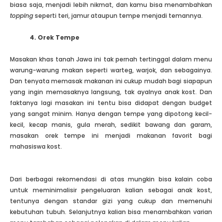
biasa saja, menjadi lebih nikmat, dan kamu bisa menambahkan
topping
seperti teri, jamur ataupun tempe menjadi temannya.
4. Orek
T
empe
Masakan khas tanah Jawa ini tak pernah tertinggal dalam menu
warung-warung makan seperti warteg, warjok, dan sebagainya.
Dan tenyata memasak makanan ini cukup mudah bagi siapapun
yang ingin memasaknya langsung, tak ayalnya anak kost. Dan
faktanya lagi masakan ini tentu bisa didapat dengan budget
yang sangat minim. Hanya dengan tempe yang dipotong kecil-
kecil, kecap manis, gula merah, sedikit bawang dan garam,
masakan orek tempe ini menjadi makanan favorit bagi
mahasiswa kost.
Dari berbagai rekomendasi di atas mungkin bisa kalain coba
untuk meminimalisir pengeluaran kalian sebagai anak kost,
tentunya dengan standar gizi yang cukup dan memenuhi
kebutuhan tubuh. Selanjutnya kalian bisa menambahkan varian