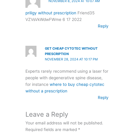
NOVEMBER 8, 2024 AT 10:07 AM
priligy without prescription
Friend35
VZVsVkWdwFWme 6 17 2022
Reply
GET CHEAP CYTOTEC WITHOUT
PRESCRIPTION
NOVEMBER 28, 2024 AT 10:17 PM
Experts rarely recommend using a laser for
people with degenerative spine disease,
for instance
where to buy cheap cytotec
without a prescription
Reply
Leave a Reply
Your email address will not be published.
Required fields are marked
*