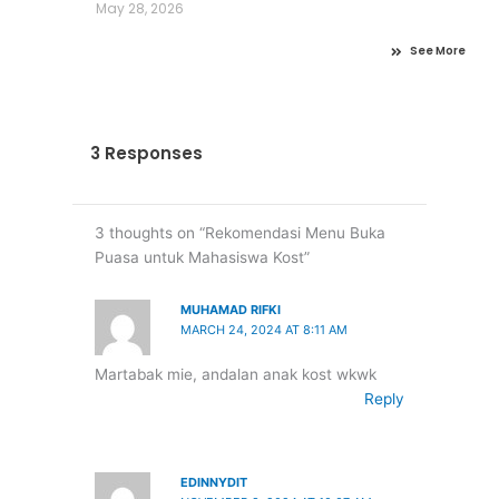
May 28, 2026
See More
3 Responses
3 thoughts on “Rekomendasi Menu Buka
Puasa untuk Mahasiswa Kost”
MUHAMAD RIFKI
MARCH 24, 2024 AT 8:11 AM
Martabak mie, andalan anak kost wkwk
Reply
EDINNYDIT