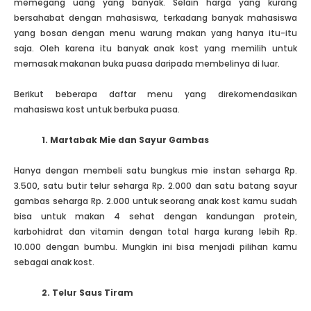
memegang uang yang banyak. Selain harga yang kurang
bersahabat dengan mahasiswa, terkadang banyak mahasiswa
yang bosan dengan menu warung makan yang hanya itu-itu
saja. Oleh karena itu banyak anak kost yang memilih untuk
memasak makanan buka puasa daripada membelinya di luar.
Berikut beberapa daftar menu yang direkomendasikan
mahasiswa kost untuk berbuka puasa.
1. Martabak Mie dan Sayur Gambas
Hanya dengan membeli satu bungkus mie instan seharga Rp.
3.500, satu butir telur seharga Rp. 2.000 dan satu batang sayur
gambas seharga Rp. 2.000 untuk seorang anak kost kamu sudah
bisa untuk makan 4 sehat dengan kandungan protein,
karbohidrat dan vitamin dengan total harga kurang lebih Rp.
10.000 dengan bumbu. Mungkin ini bisa menjadi pilihan kamu
sebagai anak kost.
2. Telur
S
aus
T
iram