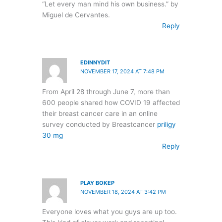
“Let every man mind his own business.” by
Miguel de Cervantes.
Reply
EDINNYDIT
NOVEMBER 17, 2024 AT 7:48 PM
From April 28 through June 7, more than
600 people shared how COVID 19 affected
their breast cancer care in an online
survey conducted by Breastcancer
priligy
30 mg
Reply
PLAY BOKEP
NOVEMBER 18, 2024 AT 3:42 PM
Everyone loves what you guys are up too.