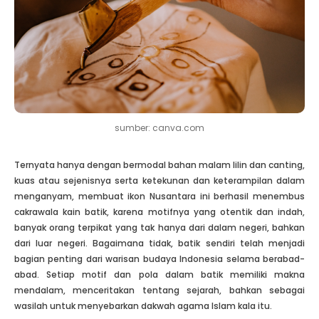
sumber: canva.com
Ternyata hanya dengan bermodal bahan malam lilin dan canting,
kuas atau sejenisnya serta ketekunan dan keterampilan dalam
menganyam, membuat ikon Nusantara ini berhasil menembus
cakrawala kain batik, karena motifnya yang otentik dan indah,
banyak orang terpikat yang tak hanya dari dalam negeri, bahkan
dari luar negeri. Bagaimana tidak, batik sendiri telah menjadi
bagian penting dari warisan budaya Indonesia selama berabad-
abad. Setiap motif dan pola dalam batik memiliki makna
mendalam, menceritakan tentang sejarah, bahkan sebagai
wasilah untuk menyebarkan dakwah agama Islam kala itu.