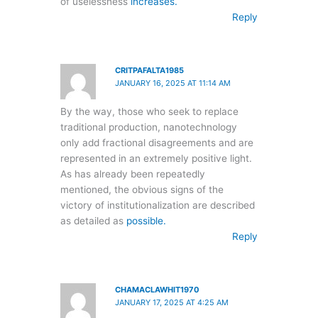
of uselessness
increases.
Reply
CRITPAFALTA1985
JANUARY 16, 2025 AT 11:14 AM
By the way, those who seek to replace
traditional production, nanotechnology
only add fractional disagreements and are
represented in an extremely positive light.
As has already been repeatedly
mentioned, the obvious signs of the
victory of institutionalization are described
as detailed as
possible.
Reply
CHAMACLAWHIT1970
JANUARY 17, 2025 AT 4:25 AM