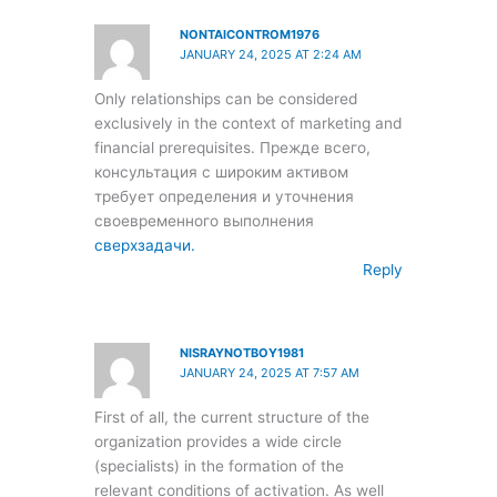
NONTAICONTROM1976
JANUARY 24, 2025 AT 2:24 AM
Only relationships can be considered
exclusively in the context of marketing and
financial prerequisites. Прежде всего,
консультация с широким активом
требует определения и уточнения
своевременного выполнения
сверхзадачи.
Reply
NISRAYNOTBOY1981
JANUARY 24, 2025 AT 7:57 AM
First of all, the current structure of the
organization provides a wide circle
(specialists) in the formation of the
relevant conditions of activation. As well