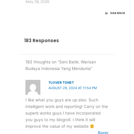
May 28, 2026
See More
183 Responses
183 thoughts on “Seni Batik: Warisan
Budaya Indonesia Yang Mendunia”
TLOVER TONET
AUGUST 29, 2024 AT 11:54 PM
I like what you guys are up also. Such
intelligent work and reporting! Carry on the
superb works guys I have incorporated
you guys to my blogroll. I think it will
improve the value of my website
Reply