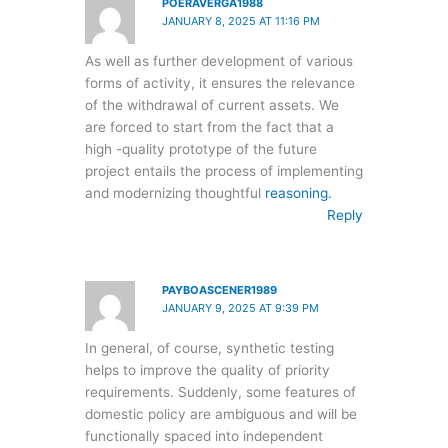
POERAVERGA1988
JANUARY 8, 2025 AT 11:16 PM
As well as further development of various
forms of activity, it ensures the relevance
of the withdrawal of current assets. We
are forced to start from the fact that a
high -quality prototype of the future
project entails the process of implementing
and modernizing thoughtful
reasoning.
Reply
PAYBOASCENER1989
JANUARY 9, 2025 AT 9:39 PM
In general, of course, synthetic testing
helps to improve the quality of priority
requirements. Suddenly, some features of
domestic policy are ambiguous and will be
functionally spaced into independent