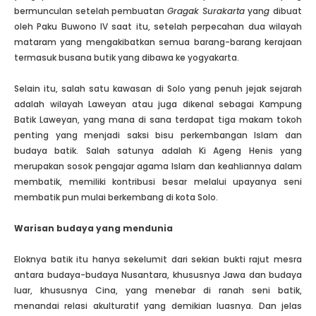
bermunculan setelah pembuatan
Gragak Surakarta
yan
g
dibuat
oleh Paku Buwono IV saat itu, setelah perpecahan dua wilayah
mataram yang mengakibatkan semua barang-barang kerajaan
termasuk busana butik yang dibawa ke yogyakarta.
Selain itu, salah satu kawasan di Solo yang penuh jejak sejarah
adalah wilayah Laweyan atau juga dikenal sebagai Kampung
Batik Laweyan, yang mana di sana terdapat tiga makam tokoh
penting yang menjadi saksi bisu perkembangan Islam dan
budaya batik. Salah satunya adalah Ki Ageng Henis yang
merupakan sosok pengajar agama Islam dan keahliannya dalam
membatik, memiliki kontribusi besar melalui upayanya seni
membatik pun mulai berkembang di kota Solo.
Warisan budaya yang mendunia
Eloknya batik itu hanya sekelumit dari sekian bukti rajut mesra
antara budaya-budaya Nusantara, khususnya Jawa dan budaya
luar, khususnya Cina, yang menebar di ranah seni batik,
menandai relasi akulturatif yang demikian luasnya. Dan jelas