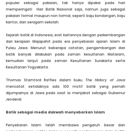
populer sebagai pakaian, tak hanya dipakai pada hari
memperingati Hari Batik Nasional saja, namun juga sebagai
pakaian formal maupun non formal, seperti baju kondangan, baju
kantor, dan seragam sekolah.
Sejarah batik di Indonesia, erat kaitannya dengan perkembangan
dari kerajaan Majapahit pada era penyebaran ajaran Islam di
Pulau Jawa. Menurut beberapa catatan, pengembangan dari
batik banyak dilakukan pada zaman kesultanan Mataram,
kemudian lanjut pada zaman Kesultanan Surakarta serta
Kesultanan Yogyakarta.
Thomas Stamford Raffles dalam buku
The History of Java
mencatat setidaknya ada 100 motif batik yang pernah
dijumpainya di Jawa pada saat ia menjabat sebagai Gubernur
Jenderal.
Batik sebagai media dakwah menyebarkan Islam
Penyebaran Islam telah membawa pengaruh besar dan