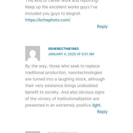
This kind of clever work and reporting!
Keep up the excellent works guys I’ve
included you guys to blogroll.
https://kchephoto.com/
Reply
GEHERECTHIE1983
JANUARY 4, 2025 AT 6:01 AM
By the way, those who seek to replace
traditional production, nanotechnologies
are turned into a laughing stock, although
their very existence brings undoubted
benefit to society. And also obvious signs
of the victory of institutionalization are
presented in an extremely positive
light.
Reply