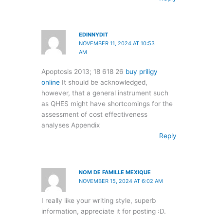
EDINNYDIT
NOVEMBER 11, 2024 AT 10:53
AM
Apoptosis 2013; 18 618 26
buy priligy
online
It should be acknowledged,
however, that a general instrument such
as QHES might have shortcomings for the
assessment of cost effectiveness
analyses Appendix
Reply
NOM DE FAMILLE MEXIQUE
NOVEMBER 15, 2024 AT 6:02 AM
I really like your writing style, superb
information, appreciate it for posting :D.