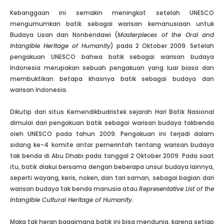
Kebanggaan ini semakin meningkat setelah UNESCO
mengumumkan batik sebagai warisan kemanusiaan untuk
Budaya Lisan dan Nonbendawi (
Masterpieces of the Oral and
Intangible Heritage of Humanity
) pada 2 Oktober 2009. Setelah
pengakuan UNESCO bahwa batik sebagai warisan budaya
Indonesia merupakan sebuah pengakuan yang luar biasa dan
membuktikan betapa khasnya batik sebagai budaya dan
warisan Indonesia.
Dikutip dari situs Kemendikbudristek sejarah Hari Batik Nasional
dimulai dari pengakuan batik sebagai warisan budaya takbenda
oleh UNESCO pada tahun 2009. Pengakuan ini terjadi dalam
sidang ke-4 komite antar pemerintah tentang warisan budaya
tak benda di Abu Dhabi pada tanggal 2 Oktober 2009. Pada saat
itu, batik diakui bersama dengan beberapa unsur budaya lainnya,
seperti wayang, keris, noken, dan tari saman, sebagai bagian dari
warisan budaya tak benda manusia atau
Representative List of the
Intangible Cultural Heritage of Humanity.
Maka tak heran bagaimana batik ini bisa mendunia, karena setiap