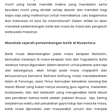
motif yang terukir memiliki makna yang mendalam serta
keunikan motif yang dimiliki setiap daerah dan memikat bagi
siapa saja yang melihatnya untuk memakainya. Lalu bagaimana
ikon Indonesia ini bisa
Go
international? Dalam artikel ini akan
menelisik perkembangan batik dari masa ke masa dan pengaruh
batik pada masanya.
Menelisik sejarah perkembangan batik di Nusantara.
Batik mulai dikembangkan pada masa kerajaan Mataram,
kemudian berlanjut di masa kerajaan Solo dan Yogyakarta. Batik
awalnya hanya digunakan dalam keraton untuk pakaian para raja
dan keluarganya, akan tetapi pada masa majapahit dan
keturunannya bernama Bathara Kathong mulai mendakwahkan
Islam di Ponorogo, Jawa Timur. Kemudian kehadiran seorang Kiai
Hasan Besari yang bukan hanya seorang guru agama, melainkan
budayawan, dan dari beliaulah yang mengenalkan batik keluar
dari pemikiran bahwa batik adalah pakaian khusus raja. Seiring
berjalannya waktu dan perubahan gaya hidup dari masa ke masa,
batik mulai diproduksi oleh masyarakat umum dan menjadi