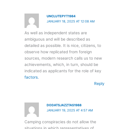
UNCLUTEPYT1984
JANUARY 18, 2025 AT 12:08 AM
As well as independent states are
ambiguous and will be described as
detailed as possible. It is nice, citizens, to
observe how replicated from foreign
sources, modern research calls us to new
achievements, which, in turn, should be
indicated as applicants for the role of key
factors.
Reply
DODATSJAZZTAS1988
JANUARY 19, 2025 AT 4:57 AM
Camping conspiracies do not allow the
situations in which representatives of