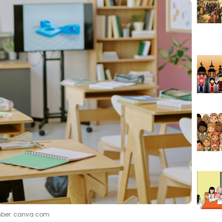
ber: canva.com