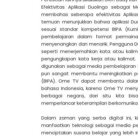
Efektivitas Aplikasi Duolingo sebagai 
membahas seberapa efektivitas Aplikasi
temuan menunjukkan bahwa aplikasi Duo
sesuai standar kompetensi BIPA (Kurni
pembelajaran dalam format permaina
menyenangkan dan menarik. Pengguna Duol
seperti menerjemahkan kata atau kalim
pengungkapan kata kerja atau kalimat. 
digunakan sebagai media pembelajaran BI
pun sangat membantu meningkatkan pem
(BIPA). Ome TV dapat membantu dala
bahasa Indonesia, karena Ome TV meny
berbagai negara, dari situ kita bi
memperlancar keterampilan berkomunikas
Dalam zaman yang serba digital ini, 
manfaatkan teknologi sebagai media p
menciptakan susana belajar yang lebih in