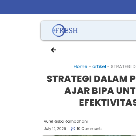
Home
-
artikel
-
STRATEGI 
STRATEGI DALAM
AJAR BIPA UN
EFEKTIVITA
Aurel Riska Ramadhani
July 12, 2025
10 Comments