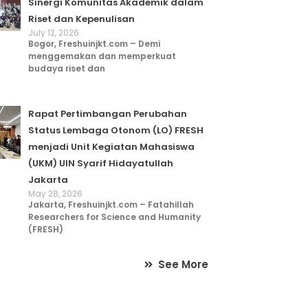
Sinergi Komunitas Akademik dalam
Riset dan Kepenulisan
July 12, 2026
Bogor, Freshuinjkt.com – Demi
menggemakan dan memperkuat
budaya riset dan
Rapat Pertimbangan Perubahan
Status Lembaga Otonom (LO) FRESH
menjadi Unit Kegiatan Mahasiswa
(UKM) UIN Syarif Hidayatullah
Jakarta
May 28, 2026
Jakarta, Freshuinjkt.com – Fatahillah
Researchers for Science and Humanity
(FRESH)
See More