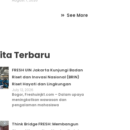
August 7, 2026
See More
ita Terbaru
FRESH UIN Jakarta Kunjungi Badan
Riset dan Inovasi Nasional (BRIN)
Riset Hayati dan Lingkungan
July 12, 2026
Bogor, Freshuinjkt.com – Dalam upaya
meningkatkan wawasan dan
pengalaman mahasiswa
Think Bridge FRESH: Membangun