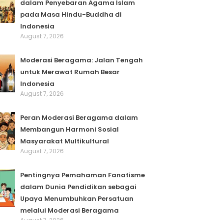
dalam Penyebaran Agama Islam
pada Masa Hindu-Buddha di
Indonesia
August 7, 2026
Moderasi Beragama: Jalan Tengah
untuk Merawat Rumah Besar
Indonesia
August 7, 2026
Peran Moderasi Beragama dalam
Membangun Harmoni Sosial
Masyarakat Multikultural
August 7, 2026
Pentingnya Pemahaman Fanatisme
dalam Dunia Pendidikan sebagai
Upaya Menumbuhkan Persatuan
melalui Moderasi Beragama