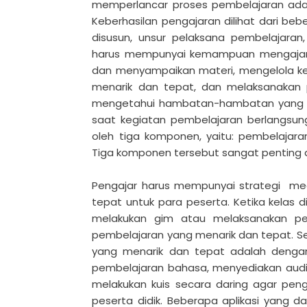
memperlancar proses pembelajaran ada
Keberhasilan pengajaran dilihat dari be
disusun, unsur pelaksana pembelajara
harus mempunyai kemampuan mengajar 
dan menyampaikan materi, mengelola ke
menarik dan tepat, dan melaksanakan p
mengetahui hambatan-hambatan yang di
saat kegiatan pembelajaran berlangsung
oleh tiga komponen, yaitu: pembelajara
Tiga komponen tersebut sangat penting 
Pengajar harus mempunyai strategi me
tepat untuk para peserta. Ketika kelas
melakukan gim atau melaksanakan pe
pembelajaran yang menarik dan tepat. Se
yang menarik dan tepat adalah dengan
pembelajaran bahasa, menyediakan audio
melakukan kuis secara daring agar p
peserta didik. Beberapa aplikasi yang 