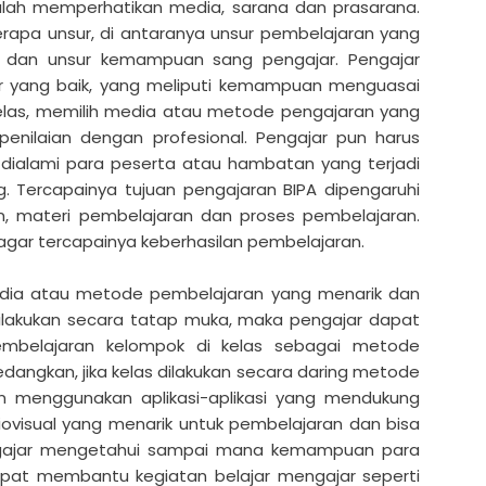
lah memperhatikan media, sarana dan prasarana.
berapa unsur, di antaranya unsur pembelajaran yang
n, dan unsur kemampuan sang pengajar. Pengajar
yang baik, yang meliputi kemampuan menguasai
las, memilih media atau metode pengajaran yang
enilaian dengan profesional. Pengajar pun harus
alami para peserta atau hambatan yang terjadi
. Tercapainya tujuan pengajaran BIPA dipengaruhi
n, materi pembelajaran dan proses pembelajaran.
agar tercapainya keberhasilan pembelajaran.
dia atau metode pembelajaran yang menarik dan
 dilakukan secara tatap muka, maka pengajar dapat
mbelajaran kelompok di kelas sebagai metode
dangkan, jika kelas dilakukan secara daring metode
 menggunakan aplikasi-aplikasi yang mendukung
visual yang menarik untuk pembelajaran dan bisa
engajar mengetahui sampai mana kemampuan para
dapat membantu kegiatan belajar mengajar seperti