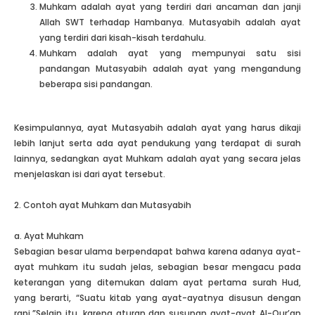
Muhkam adalah ayat yang terdiri dari ancaman dan janji
Allah SWT terhadap Hambanya. Mutasyabih adalah ayat
yang terdiri dari kisah-kisah terdahulu.
Muhkam adalah ayat yang mempunyai satu sisi
pandangan Mutasyabih adalah ayat yang mengandung
beberapa sisi pandangan.
Kesimpulannya, ayat Mutasyabih adalah ayat yang harus dikaji
lebih lanjut serta ada ayat pendukung yang terdapat di surah
lainnya, sedangkan ayat Muhkam adalah ayat yang secara jelas
menjelaskan isi dari ayat tersebut.
2. Contoh ayat Muhkam dan Mutasyabih
a. Ayat Muhkam
Sebagian besar ulama berpendapat bahwa karena adanya ayat-
ayat muhkam itu sudah jelas, sebagian besar mengacu pada
keterangan yang ditemukan dalam ayat pertama surah Hud,
yang berarti, “Suatu kitab yang ayat-ayatnya disusun dengan
rapi.”Selain itu, karena aturan dan susunan ayat-ayat Al-Qur’an