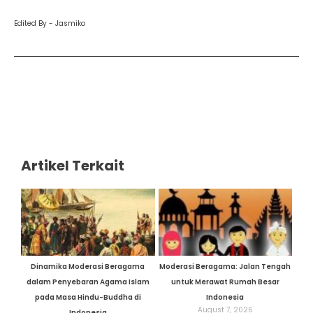
Edited By - Jasmiko
Artikel Terkait
Dinamika Moderasi Beragama
Moderasi Beragama: Jalan Tengah
dalam Penyebaran Agama Islam
untuk Merawat Rumah Besar
pada Masa Hindu-Buddha di
Indonesia
August 7, 2026
Indonesia