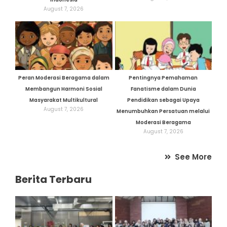
August 7, 2026
Peran Moderasi Beragama dalam
Pentingnya Pemahaman
Membangun Harmoni Sosial
Fanatisme dalam Dunia
Masyarakat Multikultural
Pendidikan sebagai Upaya
August 7, 2026
Menumbuhkan Persatuan melalui
Moderasi Beragama
August 7, 2026
See More
Berita Terbaru