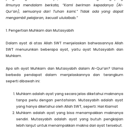
ilmunya mendalam berkata, “Kami beriman kepadanya (Al-
Qur’an), semuanya dari Tuhan kami.” Tidak ada yang dapat
mengambil pelajaran, kecuali ululalbab.”
1. Pengertian Muhkam dan Mutasyabih
Dalam ayat di atas Allah SWT menjelaskan bahwasannya Allah
SWT menurunkan beberapa ayat, yaitu ayat Mutasyabih dan
Muhkam.
Apa sih ayat Muhkam dan Mutasyabih dalam Al-Qur’an? Ulama
berbeda pendapat dalam menjelaskannya dan terangkum
seperti dibawah ini:
Muhkam adalah ayat yang secara jelas diketahui maknanya
tanpa perlu dengan pentafsiran. Mutasyabih adalah ayat
yang hanya diketahui oleh Allah SWT, seperti: Hari Kiamat
Muhkam adalah ayat yang bisa menampakkan maknanya
sendiri. Mutasyabih adalah ayat yang butuh pengkajian
lebih lanjut untuk menampakkan makna dari ayat tersebut.