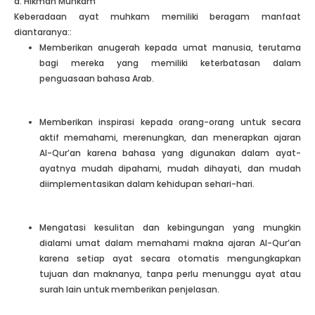
a. Hikmah Muhkam
Keberadaan ayat muhkam memiliki beragam manfaat
diantaranya::
Memberikan anugerah kepada umat manusia, terutama
bagi mereka yang memiliki keterbatasan dalam
penguasaan bahasa Arab.
Memberikan inspirasi kepada orang-orang untuk secara
aktif memahami, merenungkan, dan menerapkan ajaran
Al-Qur’an karena bahasa yang digunakan dalam ayat-
ayatnya mudah dipahami, mudah dihayati, dan mudah
diimplementasikan dalam kehidupan sehari-hari.
Mengatasi kesulitan dan kebingungan yang mungkin
dialami umat dalam memahami makna ajaran Al-Qur’an
karena setiap ayat secara otomatis mengungkapkan
tujuan dan maknanya, tanpa perlu menunggu ayat atau
surah lain untuk memberikan penjelasan.