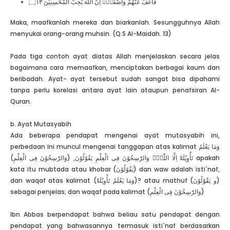
فَاعْفُ عَنْهُمْ وَاصْفَحْۗ اِنَّ اللّٰهَ يُحِبُّ الْمُحْسِنِيْنَ ۝١٣
Maka, maafkanlah mereka dan biarkanlah. Sesungguhnya Allah
menyukai orang-orang muhsin. (Q.S Al-Maidah. 13)
Pada tiga contoh ayat diatas Allah menjelaskan secara jelas
bagaimana cara memaafkan, menciptakan berbagai kaum dan
beribadah. Ayat- ayat tersebut sudah sangat bisa dipahami
tanpa perlu korelasi antara ayat lain ataupun penafsiran Al-
Quran.
b. Ayat Mutasyabih
Ada beberapa pendapat mengenai ayat mutasyabih ini,
perbedaan ini muncul mengenai tanggapan atas kalimat وَمَا يَعْلَمُ
تَأْوِيْلَهٗٓ اِلَّا اللّٰهُۘ وَالرّٰسِخُوْنَ فِى الْعِلْمِ يَقُوْلُوْنَ, (وَالرّٰسِخُوْنَ فِى الْعِلْمِ) apakah
kata itu mubtada atau khobar (يَقُوْلُوْنَ) dan waw adalah isti`naf,
dan waqaf atas kalimat (وَمَا يَعْلَمُ تَأْوِيْلَهٗٓ)? atau mathuf (و يَقُوْلُوْنَ)
sebagai penjelas; dan waqaf pada kalimat (وَالرّٰسِخُوْنَ فِى الْعِلْمِ)
Ibn Abbas berpendapat bahwa beliau satu pendapat dengan
pendapat yang bahwasannya termasuk isti`naf berdasarkan