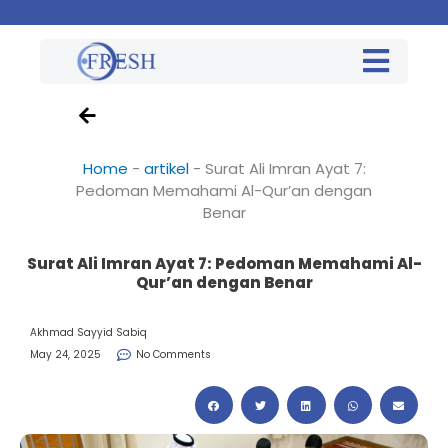
Home
-
artikel
-
Surat Ali Imran Ayat 7:
Pedoman Memahami Al-Qur’an dengan
Benar
Surat Ali Imran Ayat 7: Pedoman Memahami Al-
Qur’an dengan Benar
Akhmad Sayyid Sabiq
May 24, 2025
No Comments